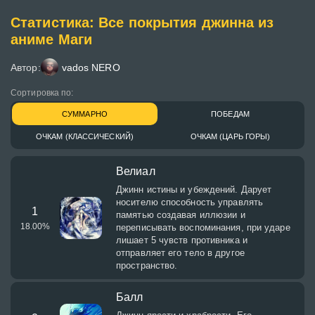
Статистика: Все покрытия джинна из
аниме Маги
Автор:
vados NERO
Сортировка по:
СУММАРНО
ПОБЕДАМ
ОЧКАМ (КЛАССИЧЕСКИЙ)
ОЧКАМ (ЦАРЬ ГОРЫ)
Велиал
Джинн истины и убеждений. Дарует
носителю способность управлять
1
памятью создавая иллюзии и
18.00
%
переписывать воспоминания, при ударе
лишает 5 чувств противника и
отправляет его тело в другое
пространство.
Балл