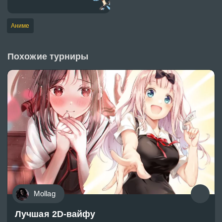
Аниме
Похожие турниры
Mollag
Лучшая 2D-вайфу