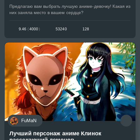
Предлагаю вам выбрать лучшую аниме-девочку! Какая из
них заняла место в вашем сердце?
9.46
(
4000
)
53240
128
FuMaN
Лучший персонаж аниме Клинок
рассекающий демонов