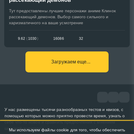
Тут предоставлены лучшие персонажи аниме Клинок
рассекающий демонов. Выбор самого сильного и
харизматичного на ваше усмотрение
9.62
(
1030
)
16086
32
Загружаем еще...
У нас размещены тысячи разнообразных тестов и квизов, с
помощью которых можно приятно провести время, узнать о
себе что-то новое и сравнить предпочтения с мнением
широкой аудитории.
Мы используем файлы cookie для того, чтобы обеспечить