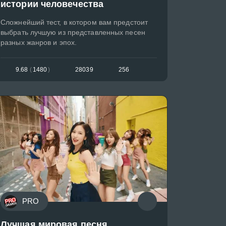
истории человечества
Сложнейший тест, в котором вам предстоит
выбрать лучшую из представленных песен
разных жанров и эпох.
9.68
(
1480
)
28039
256
PRO
Лучшая мировая песня