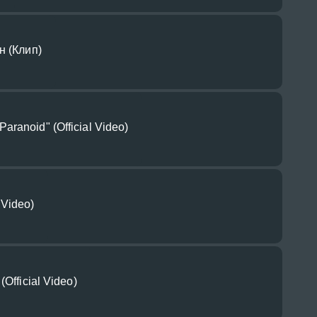
н (Клип)
ranoid" (Official Video)
l Video)
Official Video)