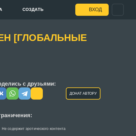
А
СОЗДАТЬ
ВХОД
МЕН [ГЛОБАЛЬНЫЕ
оделись с друзьями:
ДОНАТ АВТОРУ
граничения:
Не содержит эротического контента