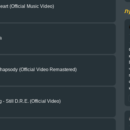
eart (Official Music Video)
Л
а
apsody (Official Video Remastered)
- Still D.R.E. (Official Video)