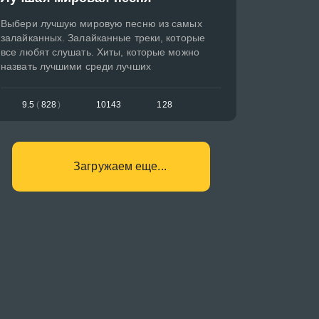
Выбери лучшую мировую песню из самых
залайканных. Залайканные треки, которые
все любят слушать. Хиты, которые можно
назвать лучшими среди лучших
9.5
(
828
)
10143
128
Загружаем еще...