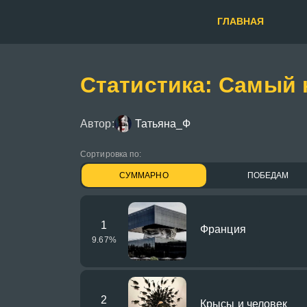
ГЛАВНАЯ
Статистика: Самый 
Автор:
Татьяна_Ф
Сортировка по:
СУММАРНО
ПОБЕДАМ
1
Франция
9.67
%
2
Крысы и человек