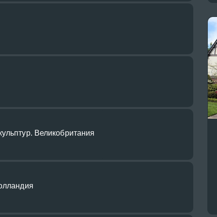
кульптур. Великобритания
Голландия