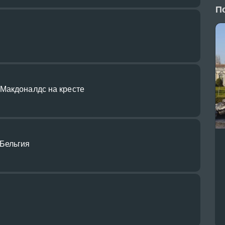
П
Макдоналдс на кресте
Бельгия