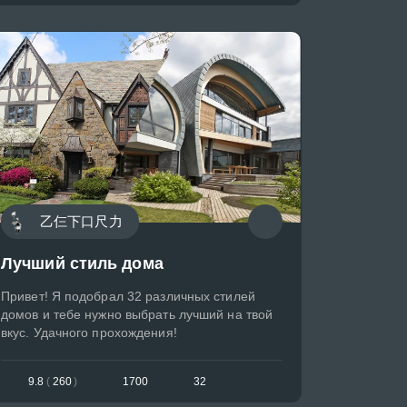
乙仨下口尺力
Лучший стиль дома
Привет! Я подобрал 32 различных стилей
домов и тебе нужно выбрать лучший на твой
вкус. Удачного прохождения!
9.8
(
260
)
1700
32