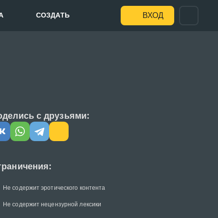
А
СОЗДАТЬ
ВХОД
оделись с друзьями:
граничения:
Не содержит эротического контента
Не содержит нецензурной лексики