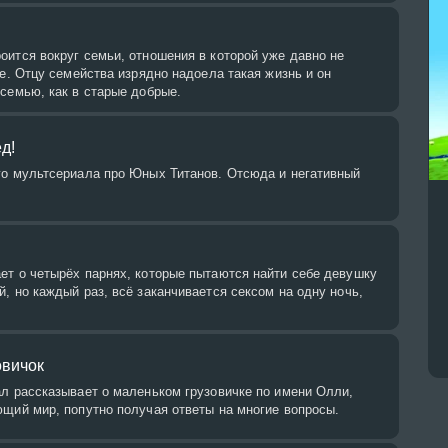
ится вокруг семьи, отношения в которой уже давно не
ше. Отцу семейства изрядно надоела такая жизнь и он
семью, как в старые добрые.
д!
го мультсериала про Юных Титанов. Отсюда и негативный
ет о четырёх парнях, которые пытаются найти себе девушку
, но каждый раз, всё заканчивается сексом на одну ночь,
овичок
ал рассказывает о маленьком грузовичке по имени Олли,
ющий мир, попутно получая ответы на многие вопросы.