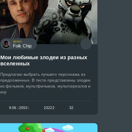
[BUDD]
Folk Chip
Мои любимые злодеи из разных
вселенных
Предлагаю выбрать лучшего персонажа из
предложенных. В тесте представлены злодеи
из фильмов, мультфильмов, мультсериалов и
игр
9.56
(
2053
)
23222
32