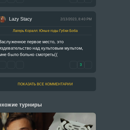
Lazy Stacy
2/13/2023, 8:40 PM
Лагерь Коралл: Юные годы Губки Боба
Заслуженное первое место, это 
издевательство над культовым мультом, 
мне было больно смотреть((
3
ПОКАЗАТЬ ВСЕ КОММЕНТАРИИ
охожие турниры