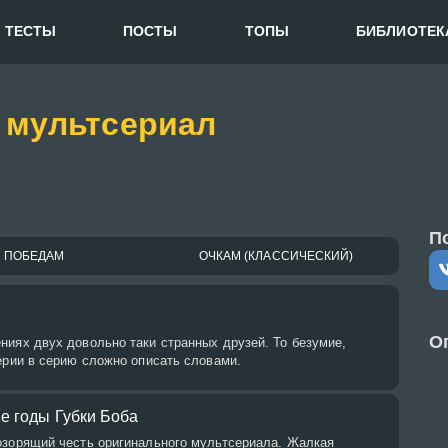
ТЕСТЫ
ПОСТЫ
ТОПЫ
БИБЛИОТЕК
 мультсериал
П
ПОБЕДАМ
ОЧКАМ (КЛАССИЧЕСКИЙ)
О
ниях двух довольно таки странных друзей. То безумие,
ерии в серию сложно описать словами.
е годы Губки Боба
озорящий честь оригинального мультсериала. Жалкая