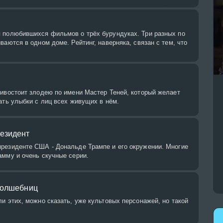
 полюбившихся фильмов о трёх бурундуках. Три разных по
ваются в одном доме. Рейтинг, наверняка, связан с тем, что
тивостоит злодею по имени Мастер Теней, который желает
ать улыбки с лиц всех живущих в нём.
езидент
резиденте США - Дональде Трампе и его окружении. Многие
амму и очень скучные серии.
волшебниц
и этих, можно сказать, уже культовых персонажей, но такой