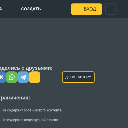
А
СОЗДАТЬ
ВХОД
оделись с друзьями:
ДОНАТ АВТОРУ
граничения:
Не содержит эротического контента
Не содержит нецензурной лексики