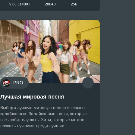
9.68
(
1480
)
28043
256
PRO
Лучшая мировая песня
Выбери лучшую мировую песню из самых
залайканных. Залайканные треки, которые
все любят слушать. Хиты, которые можно
назвать лучшими среди лучших