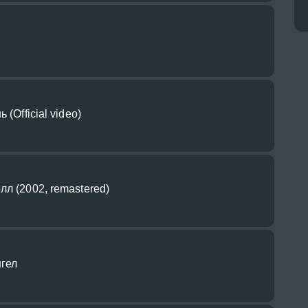
 (Official video)
лл (2002, remastered)
нгел