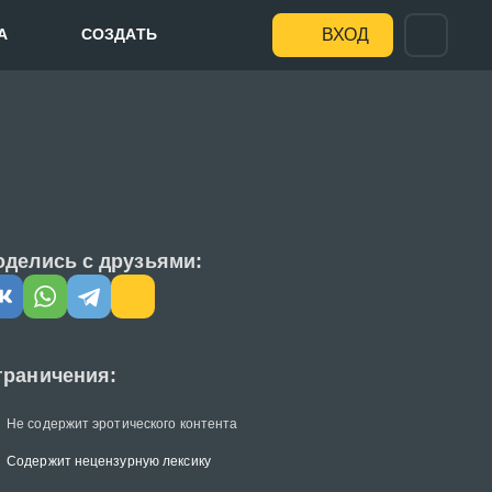
А
СОЗДАТЬ
ВХОД
оделись с друзьями:
граничения:
Не содержит эротического контента
Содержит нецензурную лексику