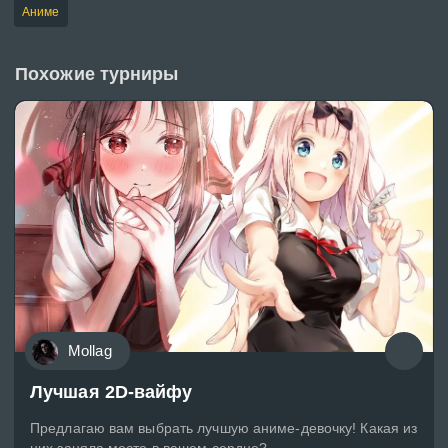
Аниме
Похожие турниры
Mollag
Лучшая 2D-вайфу
Предлагаю вам выбрать лучшую аниме-девочку! Какая из
них заняла место в вашем сердце?