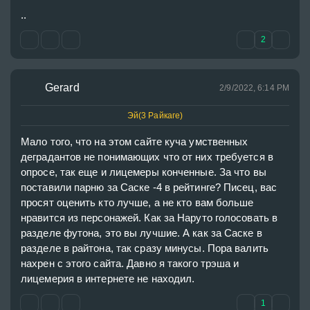
..
2
Gerard
2/9/2022, 6:14 PM
Эй(3 Райкаге)
Мало того, что на этом сайте куча умственных 
деградантов не понимающих что от них требуется в 
опросе, так еще и лицемеры конченные. За что вы 
поставили парню за Саске -4 в рейтинге? Писец, вас 
просят оценить кто лучше, а не кто вам больше 
нравится из персонажей. Как за Наруто голосовать в 
разделе футона, это вы лучшие. А как за Саске в 
разделе в райтона, так сразу минусы. Пора валить 
нахрен с этого сайта. Давно я такого трэша и 
лицемерия в интернете не находил.
1