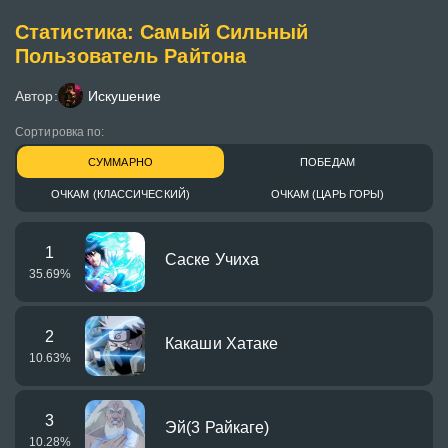
Статистика: Самый Сильный
Пользователь Райтона
Автор:
Искушение
Сортировка по:
СУММАРНО
ПОБЕДАМ
ОЧКАМ (КЛАССИЧЕСКИЙ)
ОЧКАМ (ЦАРЬ ГОРЫ)
1
Саске Учиха
35.69
%
2
Какаши Хатаке
10.63
%
3
Эй(3 Райкаге)
10.28
%