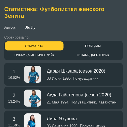
Статистика: Футболистки женского
Зенита
Автор:
JIuJIy
Сортировка по:
СУММАРНО
ПОБЕДАМ
ОЧКАМ (КЛАССИЧЕСКИЙ)
ОЧКАМ (ЦАРЬ ГОРЫ)
Дарья Шквара (сезон 2020)
1
16.02
%
08 Июня 1995, Полузащитник
Аида Гайстенова (сезон 2020)
2
13.24
%
21 Мая 1994, Полузащитник, Казахстан
Лина Якупова
3
11.69
%
06 Сентября 1990, Полузащитник