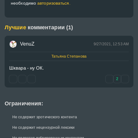
необходимо
авторизоваться.
Лучшие
комментарии (1)
VenuZ
9/27/2021, 12:53 AM
Татьяна Степанова
Шквара - ну ОК.
2
Ограничения:
Не содержит эротического контента
Не содержит нецензурной лексики