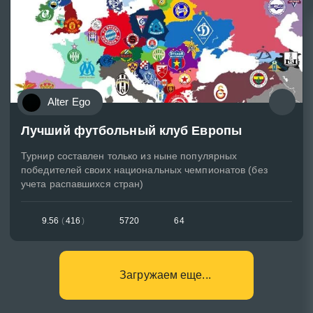
Alter Ego
Лучший футбольный клуб Европы
Турнир составлен только из ныне популярных
победителей своих национальных чемпионатов (без
учета распавшихся стран)
9.56
(
416
)
5720
64
Загружаем еще...