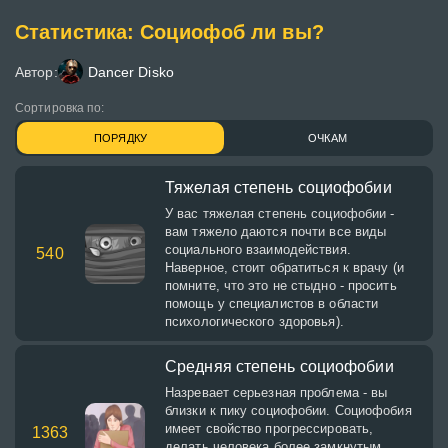
Статистика: Социофоб ли вы?
Автор:
Dancer Disko
Сортировка по:
ПОРЯДКУ
ОЧКАМ
Тяжелая степень социофобии
У вас тяжелая степень социофобии -
вам тяжело даются почти все виды
социального взаимодействия.
540
Наверное, стоит обратиться к врачу (и
помните, что это не стыдно - просить
помощь у специалистов в области
психологического здоровья).
Средняя степень социофобии
Назревает серьезная проблема - вы
близки к пику социофобии. Социофобия
имеет свойство прогрессировать,
1363
делать человека более замкнутым,