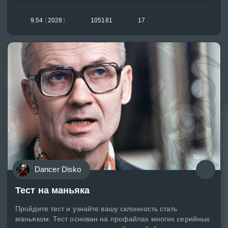
9.54
(
2028
)
105181
17
Dancer Disko
Тест на маньяка
Пройдите тест и узнайте вашу склонность стать
маньяком. Тест основан на профайлах многих серийных