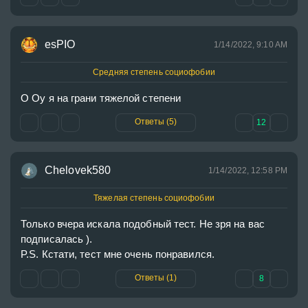
esPIO
1/14/2022, 9:10 AM
Средняя степень социофобии
О Оу я на грани тяжелой степени
Ответы (5)
12
Chelovek580
1/14/2022, 12:58 PM
Тяжелая степень социофобии
Только вчера искала подобный тест. Не зря на вас 
подписалась ).

P.S. Кстати, тест мне очень понравился.
Ответы (1)
8