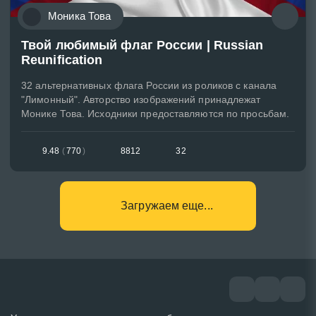
᠌Моника Това
Твой любимый флаг России | Russian
Reunification
32 альтернативных флага России из роликов с канала
"Лимонный". Авторство изображений принадлежат
Монике Това. Исходники предоставляются по просьбам.
9.48
(
770
)
8812
32
Загружаем еще...