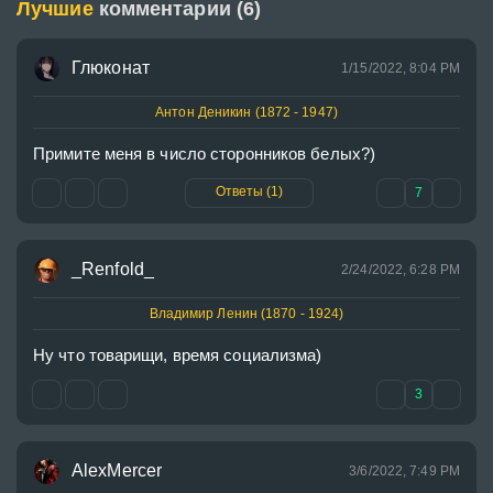
Лучшие
комментарии (6)
Глюконат
1/15/2022, 8:04 PM
Антон Деникин (1872 - 1947)
Примите меня в число сторонников белых?)
Ответы (1)
7
_Renfold_
2/24/2022, 6:28 PM
Владимир Ленин (1870 - 1924)
Ну что товарищи, время социализма)
3
AlexMercer
3/6/2022, 7:49 PM