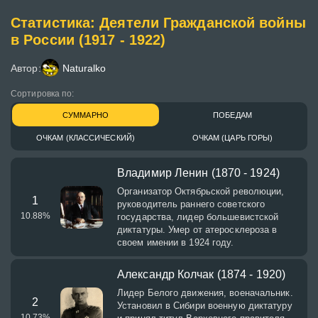
Статистика: Деятели Гражданской войны
в России (1917 - 1922)
Автор:
Naturalko
Сортировка по:
СУММАРНО
ПОБЕДАМ
ОЧКАМ (КЛАССИЧЕСКИЙ)
ОЧКАМ (ЦАРЬ ГОРЫ)
Владимир Ленин (1870 - 1924)
Организатор Октябрьской революции,
1
руководитель раннего советского
10.88
%
государства, лидер большевистской
диктатуры. Умер от атеросклероза в
своем имении в 1924 году.
Александр Колчак (1874 - 1920)
Лидер Белого движения, военачальник.
2
Установил в Сибири военную диктатуру
10.73
%