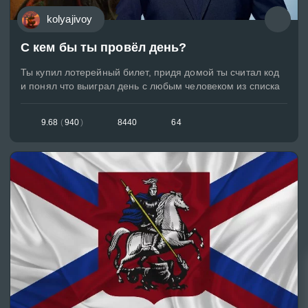
kolyajivoy
С кем бы ты провёл день?
Ты купил лотерейный билет, придя домой ты считал код
и понял что выиграл день с любым человеком из списка
9.68
(
940
)
8440
64