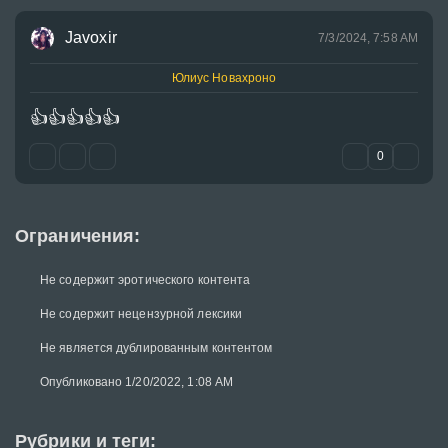
Javoxir
7/3/2024, 7:58 AM
Юлиус Новахроно
👍
👍
👍
👍
👍
0
Ограничения:
Не содержит эротического контента
Не содержит нецензурной лексики
Не является дублированным контентом
Опубликовано 1/20/2022, 1:08 AM
Рубрики и теги: