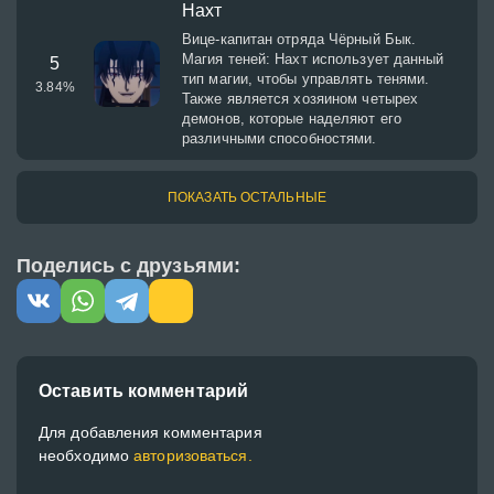
Нахт
Вице-капитан отряда Чёрный Бык.
Магия теней: Нахт использует данный
5
тип магии, чтобы управлять тенями.
3.84
%
Также является хозяином четырех
демонов, которые наделяют его
различными способностями.
ПОКАЗАТЬ ОСТАЛЬНЫЕ
Поделись с друзьями:
Оставить комментарий
Для добавления комментария
необходимо
авторизоваться.