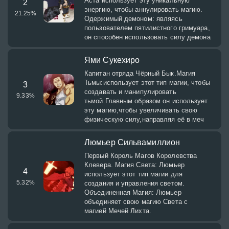
Аста использует эту уникальную
2
энергию, чтобы аннулировать магию.
21.25
%
Одержимый демоном: являясь
пользователем пятилистного гримуара,
он способен использовать силу демона
Ями Сукехиро
Капитан отряда Чёрный Бык.Магия
Тьмы:использует этот тип магии, чтобы
3
создавать и манипулировать
9.33
%
тьмой.Главным образом он использует
эту магию,чтобы увеличивать свою
физическую силу,направляя её в меч
Люмьер Сильвамиллион
Первый Король Магов Королевства
Клевера. Магия Света: Люмьер
4
использует этот тип магии для
5.32
%
создания и управления светом.
Объединенная Магия: Люмьер
объединяет свою магию Света с
магией Мечей Лихта.