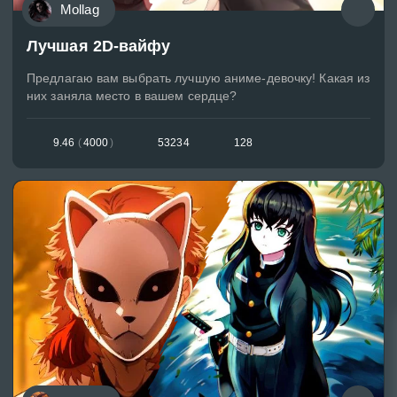
Mollag
Лучшая 2D-вайфу
Предлагаю вам выбрать лучшую аниме-девочку! Какая из
них заняла место в вашем сердце?
9.46
(
4000
)
53234
128