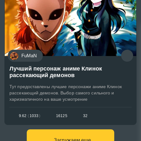
FuMaN
Лучший персонаж аниме Клинок
рассекающий демонов
Тут предоставлены лучшие персонажи аниме Клинок
рассекающий демонов. Выбор самого сильного и
харизматичного на ваше усмотрение
9.62
(
1033
)
16125
32
Загружаем еще...