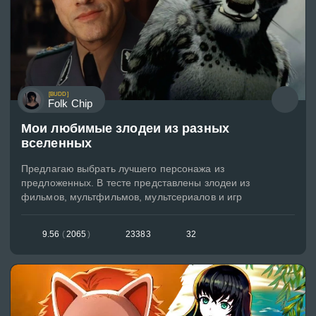
[BUDD]
Folk Chip
Мои любимые злодеи из разных
вселенных
Предлагаю выбрать лучшего персонажа из
предложенных. В тесте представлены злодеи из
фильмов, мультфильмов, мультсериалов и игр
9.56
(
2065
)
23383
32