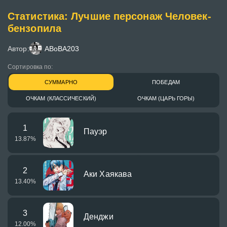
Статистика: Лучшие персонаж Человек-
бензопила
Автор:
ABoBA203
Сортировка по:
СУММАРНО
ПОБЕДАМ
ОЧКАМ (КЛАССИЧЕСКИЙ)
ОЧКАМ (ЦАРЬ ГОРЫ)
1
Пауэр
13.87
%
2
Аки Хаякава
13.40
%
3
Денджи
12.00
%