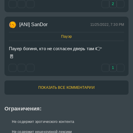
2
[ANI] SanDor
11/25/2022, 7:30 PM
Пауэр
👉
Пауер богиня, кто не согласен дверь там 
🚪
1
ПОКАЗАТЬ ВСЕ КОММЕНТАРИИ
Ограничения:
Не содержит эротического контента
Не содержит нецензурной лексики