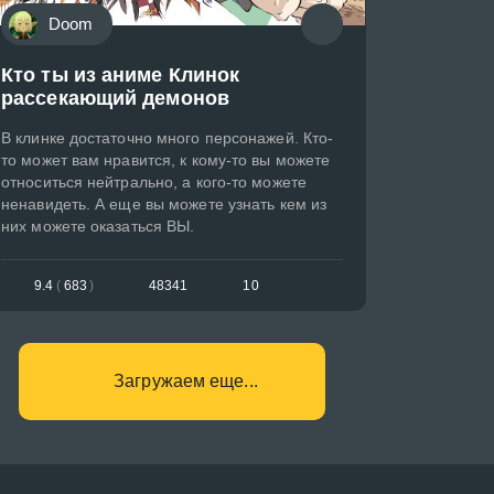
Doom
Кто ты из аниме Клинок
рассекающий демонов
В клинке достаточно много персонажей. Кто-
то может вам нравится, к кому-то вы можете
относиться нейтрально, а кого-то можете
ненавидеть. А еще вы можете узнать кем из
них можете оказаться ВЫ.
9.4
(
683
)
48341
10
Загружаем еще...