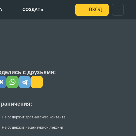
А
СОЗДАТЬ
ВХОД
оделись с друзьями:
граничения:
Не содержит эротического контента
Не содержит нецензурной лексики