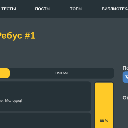
ТЕСТЫ
ПОСТЫ
ТОПЫ
БИБЛИОТЕК
Ребус #1
П
ОЧКАМ
О
е. Молодец!
88 %