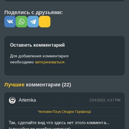
Поделись с друзьями:
Оставить комментарий
Для добавления комментария
необходимо
авторизоваться.
Лучшие
комментарии (22)
Artemka
1/24/2022, 4:37 PM
Человек-Паук (Эндрю Гарфилд)
Так, сделайте вид что здесь нет этого коммента... 
(случайно по ошибке написал) 