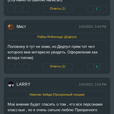
Ответы (1)
1
Мист
1/24/2022, 3:48 PM
Райан Рейнольдс (Дэдпул)
Половину я тут не знаю, но Дедпул прям тот чел 
которого мне интересно увидеть. Оформление как 
Ответы (1)
3
LARRY
1/24/2022, 3:59 PM
Николас Кейдж (Призрачный гонщик)
Мое мнение будет гласить о том , что все персонажи 
классные , но я очень сильно люблю Призрачного 