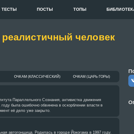
ТЕСТЫ
ПОСТЫ
ТОПЫ
БИБЛИОТЕК
 реалистичный человек
П
ОЧКАМ (КЛАССИЧЕСКИЙ)
ОЧКАМ (ЦАРЬ ГОРЫ)
титута Параллельного Сознания, активистка движения
О
 году была ошибочно обвинена в оскорблении власти в
мент её дело уже закрыто.
ая автогонщица. Родилась в городе Йокогама в 1997 году.