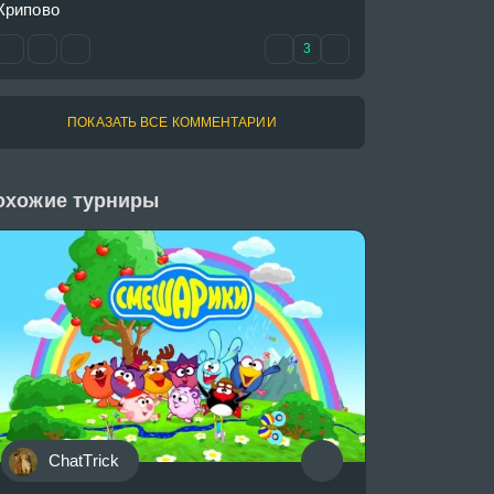
Крипово
3
ПОКАЗАТЬ ВСЕ КОММЕНТАРИИ
охожие турниры
ChatTrick