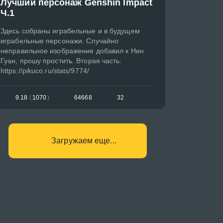
Лучший персонаж Genshin Impact
Ч.1
Здесь собраны играбельные и в будущем
играбельные персонажи. Случайно
неправильное изображение добавил к Нин
Гуан, прошу простить. Вторая часть:
https://pikuco.ru/stats/9774/
9.18
(
1070
)
64668
32
Загружаем еще...