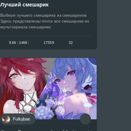
Лучший смешарик
Выбери лучшего смешарика из смешариков.
Здесь представлены почти все смешарики из
мультсериала смешарики.
9.66
(
1466
)
17559
32
Fullujbae