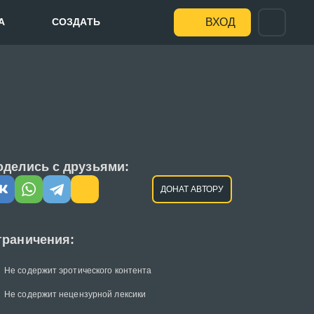
А
СОЗДАТЬ
ВХОД
оделись с друзьями:
ДОНАТ АВТОРУ
граничения:
Не содержит эротического контента
Не содержит нецензурной лексики