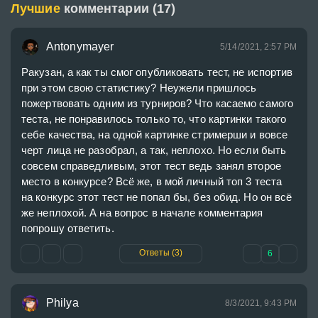
Лучшие
комментарии (17)
Antonymayer
5/14/2021, 2:57 PM
Ракузан, а как ты смог опубликовать тест, не испортив 
при этом свою статистику? Неужели пришлось 
пожертвовать одним из турниров? Что касаемо самого 
теста, не понравилось только то, что картинки такого 
себе качества, на одной картинке стримерши и вовсе 
черт лица не разобрал, а так, неплохо. Но если быть 
совсем справедливым, этот тест ведь занял второе 
место в конкурсе? Всё же, в мой личный топ 3 теста 
на конкурс этот тест не попал бы, без обид. Но он всё 
же неплохой. А на вопрос в начале комментария 
попрошу ответить.
Ответы (3)
6
Philya
8/3/2021, 9:43 PM