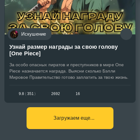
Искушение
Узнай размер награды за свою голову
[One Piece]
За особо опасных пиратов и преступников в мире One
Piece назначается награда. Выясни сколько Бэлли
Мировое Правительство готово заплатить за твою жизнь.
9.8
(
351
)
2692
16
Загружаем еще...