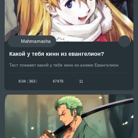
Mahmamasha
Какой у тебя кинн из евангелион?
Тест покажет какой у тебя кинн из аниме Евангелион
9.04
(
363
)
47476
11