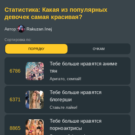
Статистика: Какая из популярных
девочек самая красивая?
Автор:
Rakuzan.Inej
Сортировка по:
ПОРЯДКУ
ОЧКАМ
Тебе больше нравятся аниме
6786
тян
Аригато, семпай!
Тебе больше нравятся
6371
блогерши
Ставьте лайки!
Тебе больше нравятся
8865
порноактрисы