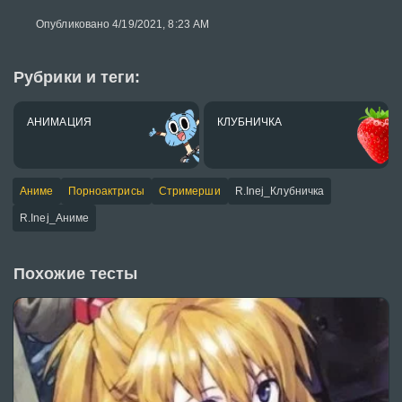
Опубликовано 4/19/2021, 8:23 AM
Рубрики и теги:
АНИМАЦИЯ
КЛУБНИЧКА
Аниме
Порноактрисы
Стримерши
R.Inej_Клубничка
R.Inej_Аниме
Похожие тесты