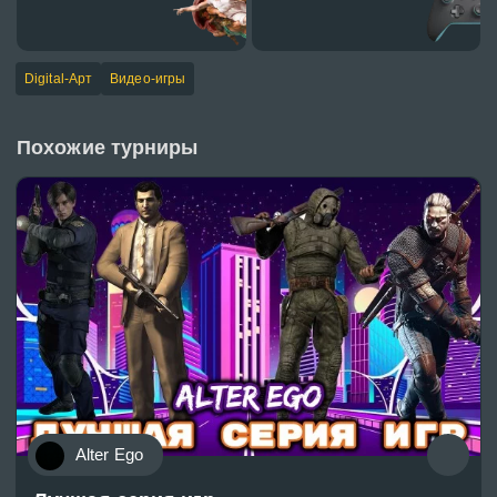
Digital-Арт
Видео-игры
Похожие турниры
Alter Ego