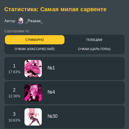
Статистика: Самая милая сарвенте
Автор:
_Разази_
Сортировка по:
СУММАРНО
ПОБЕДАМ
ОЧКАМ (КЛАССИЧЕСКИЙ)
ОЧКАМ (ЦАРЬ ГОРЫ)
1
№1
17.63
%
2
№4
12.36
%
3
№30
10.63
%