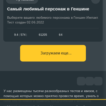
Самый любимый персонаж в Геншине
Выберите вашего любимого персонажа в Геншин Импакт.
Тест создан 02.06.2022
9.4
(
574
)
61205
64
Загружаем еще...
У нас размещены тысячи разнообразных тестов и квизов, с
помощью которых можно приятно провести время, узнать о
себе что-то новое и сравнить предпочтения с мнением
широкой аудитории.