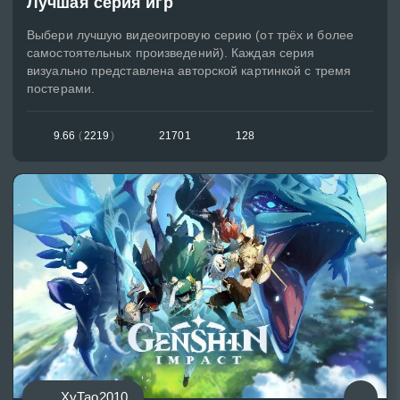
Лучшая серия игр
Выбери лучшую видеоигровую серию (от трёх и более
самостоятельных произведений). Каждая серия
визуально представлена авторской картинкой с тремя
постерами.
9.66
(
2219
)
21701
128
ХуТао2010