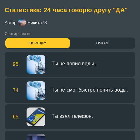
Статистика: 24 часа говорю другу "ДА"
Автор:
Никита73
Сортировка по:
ПОРЯДКУ
ОЧКАМ
Ты не попил воды.
95
Ты не смог быстро попить воды.
74
Ты взял телефон.
65