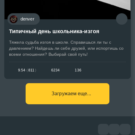
denver
Типичный день школьника-изгоя
Тяжела судьба изгоя в школе. Справишься ли ты с
давлением? Найдешь ли себе друзей, или испортишь со
всеми отношения? Выбирай свой путь!
9.54
(
811
)
6234
136
Загружаем еще...