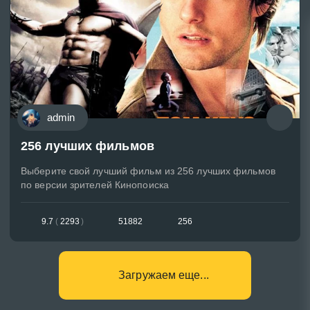
admin
256 лучших фильмов
Выберите свой лучший фильм из 256 лучших фильмов
по версии зрителей Кинопоиска
9.7
(
2293
)
51882
256
Загружаем еще...