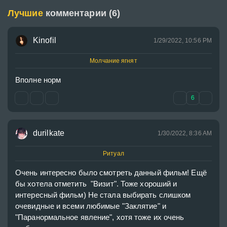
Лучшие
комментарии (6)
Kinofil
1/29/2022, 10:56 PM
Молчание ягнят
Вполне норм
6
durilkate
1/30/2022, 8:36 AM
Ритуал
Очень интересно было смотреть данный фильм! Ещё 
бы хотела отметить  "Визит". Тоже хороший и 
интересный фильм) Не стала выбирать слишком 
очевидные и всеми любимые "Заклятие" и 
"Паранормальное явление", хотя тоже их очень 