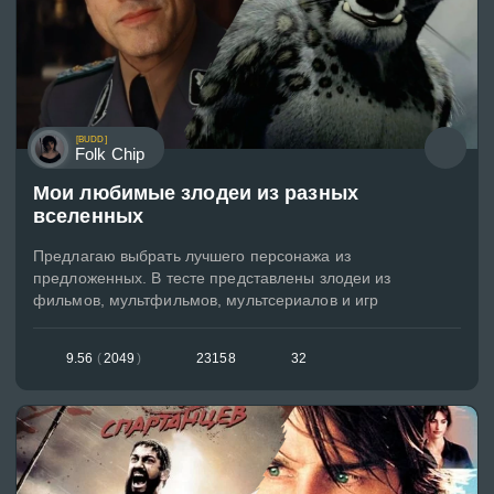
[BUDD]
Folk Chip
Мои любимые злодеи из разных
вселенных
Предлагаю выбрать лучшего персонажа из
предложенных. В тесте представлены злодеи из
фильмов, мультфильмов, мультсериалов и игр
9.56
(
2049
)
23158
32