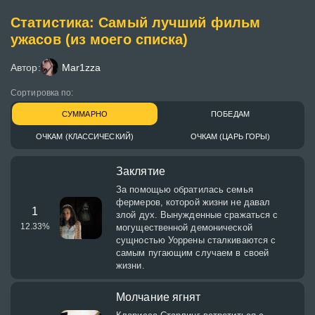
Статистика: Самый лучший фильм
ужасов (из моего списка)
Автор:
Mar1zza
Сортировка по:
СУММАРНО
ПОБЕДАМ
ОЧКАМ (КЛАССИЧЕСКИЙ)
ОЧКАМ (ЦАРЬ ГОРЫ)
Заклятие
За помощью обратилась семья
фермеров, которой жизни не давал
1
злой дух. Вынужденные сражаться с
12.33
%
могущественной демонической
сущностью Уоррены сталкиваются с
самым пугающим случаем в своей
жизни.
Молчание ягнят