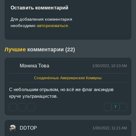
Оставить комментарий
Для добавления комментария
необходимо
авторизоваться.
Лучшие
комментарии (22)
᠌Моника Това
1/30/2022, 10:10 AM
Соединённые Американские Коммуны
С небольшим отрывом, но всё же флаг ансиндов 
круче ультранацистов.
7
DDTOP
1/30/2022, 11:21 AM