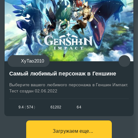
ХуТао2010
Самый любимый персонаж в Геншине
Выберите вашего любимого персонажа в Геншин Импакт.
Тест создан 02.06.2022
9.4
(
574
)
61202
64
Загружаем еще...