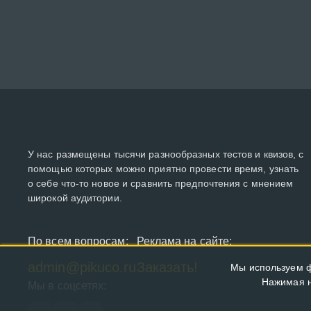
У нас размещены тысячи разнообразных тестов и квизов, с
помощью которых можно приятно провести время, узнать
о себе что-то новое и сравнить предпочтения с мнением
широкой аудитории.
По всем вопросам:
Реклама на сайте:
admin@pikuco.ru
Заказать!
Мы используем ф
Нажимая н
Мы в соцсетях: