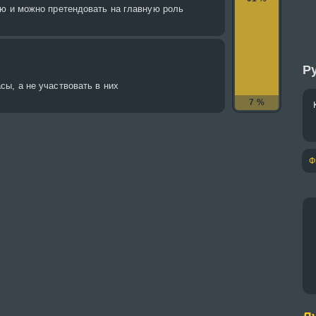
ию и можно претендовать на главную роль
Ру
ы, а не участвовать в них
7 %
Ф