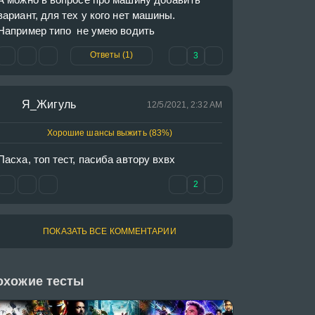
вариант, для тех у кого нет машины. 
Например типо  не умею водить
Ответы (1)
3
Я_Жигуль
12/5/2021, 2:32 AM
Хорошие шансы выжить (83%)
Пасха, топ тест, пасиба автору вхвх
2
ПОКАЗАТЬ ВСЕ КОММЕНТАРИИ
охожие тесты