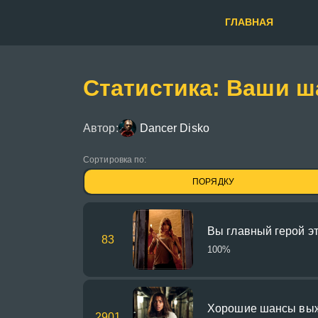
ГЛАВНАЯ
Статистика: Ваши 
Автор:
Dancer Disko
Сортировка по:
ПОРЯДКУ
Вы главный герой э
83
100%
Хорошие шансы вы
2901