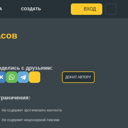
А
СОЗДАТЬ
ВХОД
асов
оделись с друзьями:
ДОНАТ АВТОРУ
граничения:
Не содержит эротического контента
Не содержит нецензурной лексики