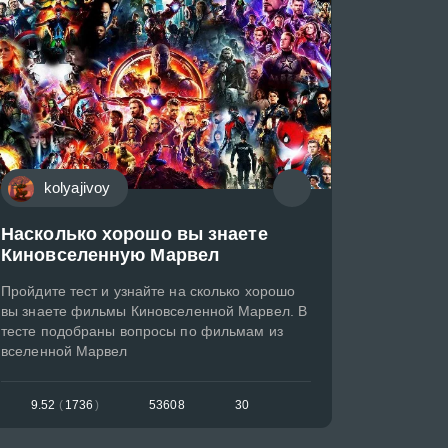
kolyajivoy
Насколько хорошо вы знаете
Киновселенную Марвел
Пройдите тест и узнайте на сколько хорошо
вы знаете фильмы Киновселенной Марвел. В
тесте подобраны вопросы по фильмам из
вселенной Марвел
9.52
(
1736
)
53608
30