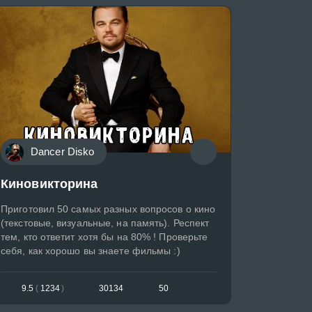
Dancer Disko
Киновикторина
Приготовил 50 самых разных вопросов о кино
(текстовые, визуальные, на память). Респект
тем, кто ответит хотя бы на 80% ! Проверьте
себя, как хорошо вы знаете фильмы :)
9.5
(
1234
)
30134
50