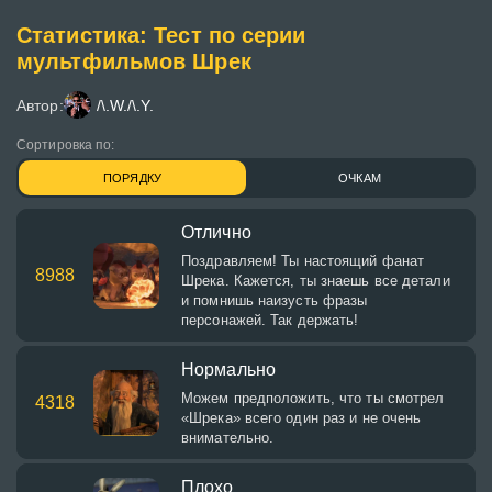
Статистика: Тест по серии
мультфильмов Шрек
Автор:
/\.W./\.Y.
Сортировка по:
ПОРЯДКУ
ОЧКАМ
Отлично
Поздравляем! Ты настоящий фанат
8988
Шрека. Кажется, ты знаешь все детали
и помнишь наизусть фразы
персонажей. Так держать!
Нормально
Можем предположить, что ты смотрел
4318
«Шрека» всего один раз и не очень
внимательно.
Плохо