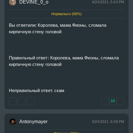
DEVINE_0_o
4/24/2021, 5:43 PM
Нормально (68%)
Вы ответили: Королева, мама Фионы, сломала 
кирпичную стену головой
Правильный ответ: Королева, мама Фионы, сломала 
кирпичную стену головой
Неправильный ответ. скам
10
Antonymayer
5/24/2021, 6:38 PM