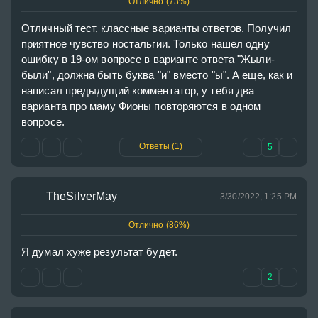
Отлично (73%)
Отличный тест, классные варианты ответов. Получил 
приятное чувство ностальгии. Только нашел одну 
ошибку в 19-ом вопросе в варианте ответа "Жыли-
были", должна быть буква "и" вместо "ы". А еще, как и 
написал предыдущий комментатор, у тебя два 
варианта про маму Фионы повторяются в одном 
вопросе.
Ответы (1)
5
TheSilverMay
3/30/2022, 1:25 PM
Отлично (86%)
Я думал хуже результат будет.
2