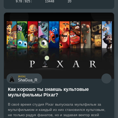
9.78
(
925
)
13448
20
[BUDA]
ShaGua_R
Как хорошо ты знаешь культовые
мультфильмы Pixar?
В своё время студия Pixar выпускала мультфильм за
мультфильмом и каждый из них становился культовым,
не только радуя фанатов, но и задавая вектор всей