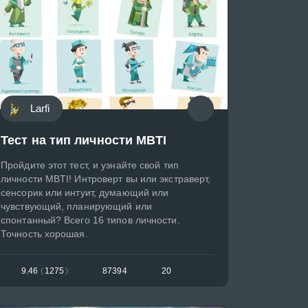
Larfi
Тест на тип личности MBTI
Пройдите этот тест, и узнайте свой тип
личности MBTI! Интроверт вы или экстраверт,
сенсорик или интуит, думающий или
чувствующий, планирующий или
спонтанный? Всего 16 типов личности.
Точность хорошая.
9.46
(
1275
)
87394
20