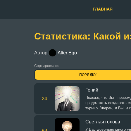
ГЛАВНАЯ
Статистика: Какой и
Автор:
Alter Ego
Сортировка по:
ПОРЯДКУ
Гений
Похоже, что Вы - прирож
24
продолжать создавать с
турнир. Уверен, и Вы, и 
Светлая голова
У Вас довольно много ун
93