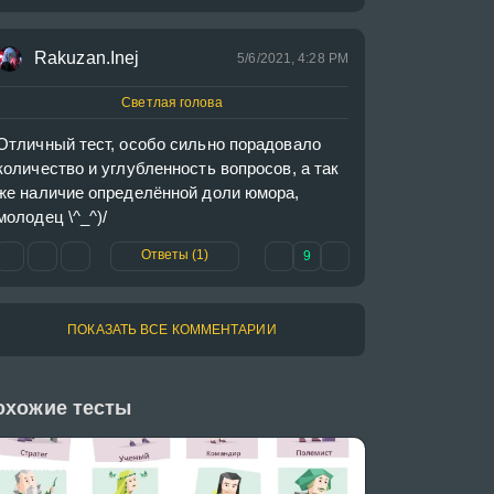
Rakuzan.Inej
5/6/2021, 4:28 PM
Светлая голова
Отличный тест, особо сильно порадовало 
количество и углубленность вопросов, а так 
же наличие определённой доли юмора, 
молодец \^_^)/
Ответы (1)
9
ПОКАЗАТЬ ВСЕ КОММЕНТАРИИ
охожие тесты