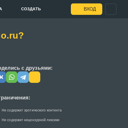
А
СОЗДАТЬ
ВХОД
o.ru?
оделись с друзьями:
граничения:
Не содержит эротического контента
Не содержит нецензурной лексики