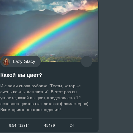
Lazy Stacy
Какой вы цвет?
И с вами снова рубрика "Тесты, которые
очень важны для жизни". В этот раз вы
узнаете, какой вы цвет, представлено 12
основных цветов (как детских фломастеров)
Всем приятного прохождения!
9.54
(
1231
)
45489
24