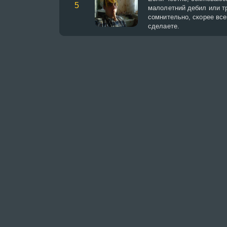
5
малолетний дебил или т
сомнительно, скорее все
сделаете.