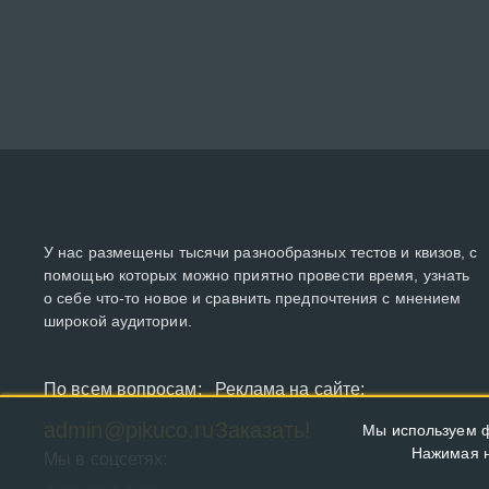
У нас размещены тысячи разнообразных тестов и квизов, с
помощью которых можно приятно провести время, узнать
о себе что-то новое и сравнить предпочтения с мнением
широкой аудитории.
По всем вопросам:
Реклама на сайте:
admin@pikuco.ru
Заказать!
Мы используем ф
Нажимая н
Мы в соцсетях: