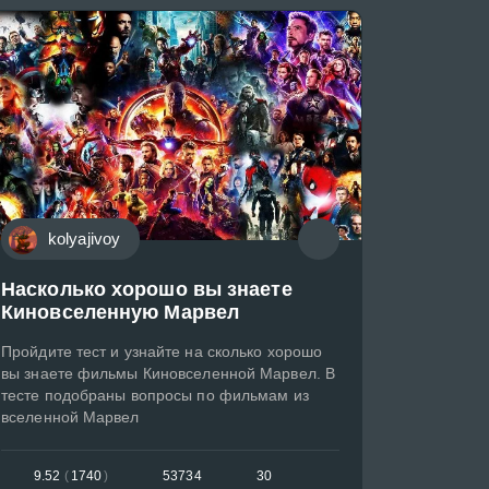
kolyajivoy
Насколько хорошо вы знаете
Киновселенную Марвел
Пройдите тест и узнайте на сколько хорошо
вы знаете фильмы Киновселенной Марвел. В
тесте подобраны вопросы по фильмам из
вселенной Марвел
9.52
(
1740
)
53734
30