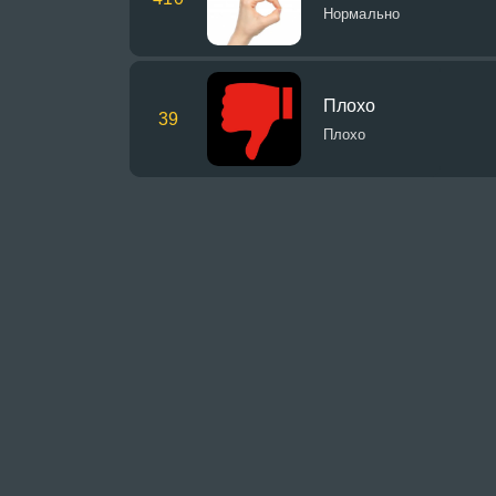
Нормально
Плохо
39
Плохо