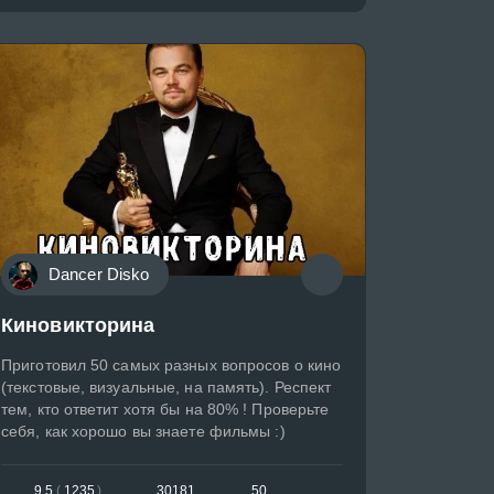
Dancer Disko
Киновикторина
Приготовил 50 самых разных вопросов о кино
(текстовые, визуальные, на память). Респект
тем, кто ответит хотя бы на 80% ! Проверьте
себя, как хорошо вы знаете фильмы :)
9.5
(
1235
)
30181
50