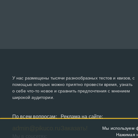
У нас размещены тысячи разнообразных тестов и квизов, с
помощью которых можно приятно провести время, узнать
о себе что-то новое и сравнить предпочтения с мнением
широкой аудитории.
По всем вопросам:
Реклама на сайте:
admin@pikuco.ru
Заказать!
Мы используем ф
Нажимая н
Мы в соцсетях: