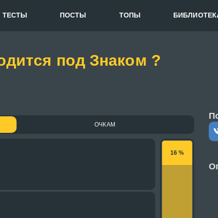
ТЕСТЫ
ПОСТЫ
ТОПЫ
БИБЛИОТЕК
одится под Знаком ?
П
ОЧКАМ
16 %
О