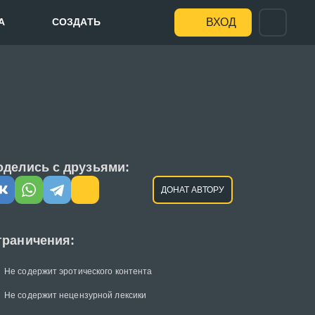
А
СОЗДАТЬ
ВХОД
оделись с друзьями:
ДОНАТ АВТОРУ
граничения:
Не содержит эротического контента
Не содержит нецензурной лексики