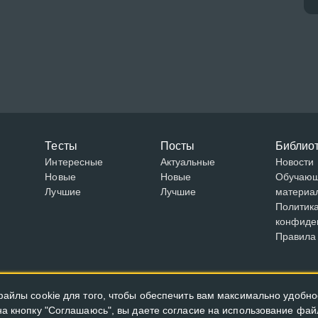
Тесты
Посты
Библио
Интересные
Актуальные
Новости
Новые
Новые
Обучаю
Лучшие
Лучшие
материа
Политик
конфиде
Правила
айлы cookie для того, чтобы обеспечить вам максимально удобно
а кнопку "Соглашаюсь", вы даете согласие на использование файл