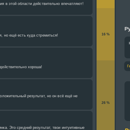
ия в этой области действительно впечатляют!
Ру
16 %
, но ещё есть куда стремиться!
Г
 действительно хороша!
положительный результат, но он всё ещё не
26 %
нка. Это средний результат, твои интуитивные