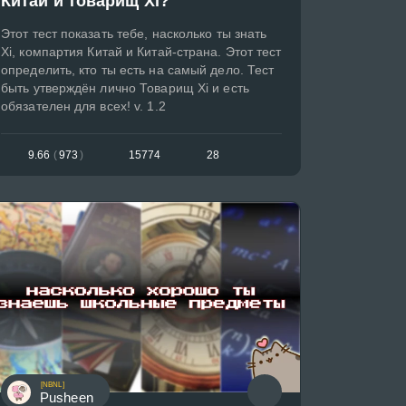
Китай и товарищ Xi?
Этот тест показать тебе, насколько ты знать
Xi, компартия Китай и Китай-страна. Этот тест
определить, кто ты есть на самый дело. Тест
быть утверждён лично Товарищ Xi и есть
обязателен для всех! v. 1.2
9.66
(
973
)
15774
28
[NBNL]
Pusheen