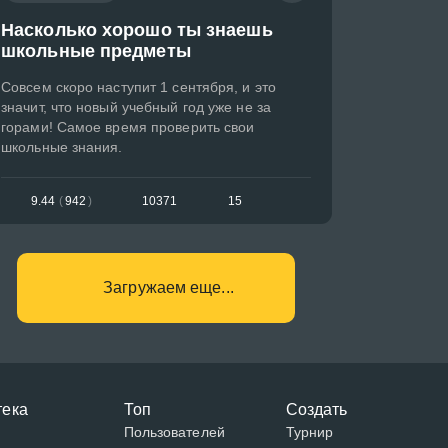
Насколько хорошо ты знаешь
школьные предметы
Совсем скоро наступит 1 сентября, и это
значит, что новый учебный год уже не за
горами! Самое время проверить свои
школьные знания.
9.44
(
942
)
10371
15
Загружаем еще...
тека
Топ
Создать
Пользователей
Турнир