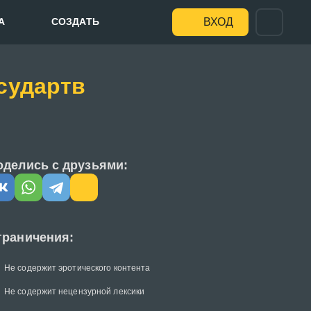
А
СОЗДАТЬ
ВХОД
осудартв
оделись с друзьями:
граничения:
Не содержит эротического контента
Не содержит нецензурной лексики