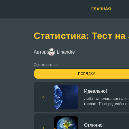
ГЛАВНАЯ
Статистика: Тест на
Автор:
Lihandre
Сортировка по:
ПОРЯДКУ
Идеально!
4
Либо ты полагался на ин
голове. Ты определённо
Отлично!
1