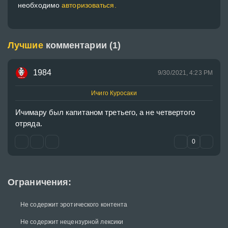
необходимо
авторизоваться.
Лучшие
комментарии (1)
1984
9/30/2021, 4:23 PM
Ичиго Куросаки
Ичимару был капитаном третьего, а не четвертого 
отряда.
0
Ограничения:
Не содержит эротического контента
Не содержит нецензурной лексики