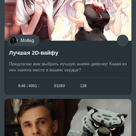
Mollag
Лучшая 2D-вайфу
Предлагаю вам выбрать лучшую аниме-девочку! Какая из
них заняла место в вашем сердце?
9.46
(
4001
)
53280
128