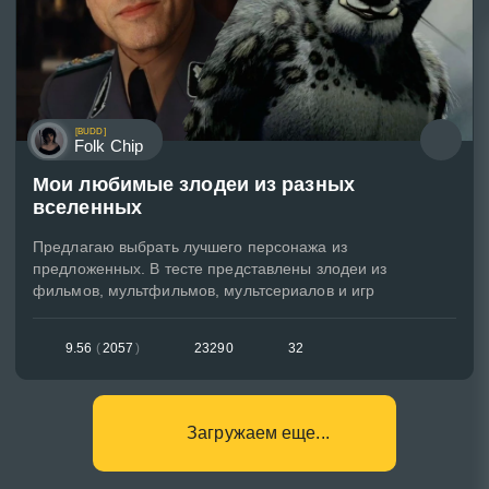
[BUDD]
Folk Chip
Мои любимые злодеи из разных
вселенных
Предлагаю выбрать лучшего персонажа из
предложенных. В тесте представлены злодеи из
фильмов, мультфильмов, мультсериалов и игр
9.56
(
2057
)
23290
32
Загружаем еще...