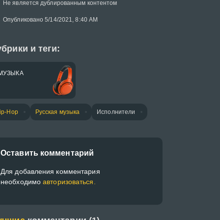
Не является дублированным контентом
Опубликовано 5/14/2021, 8:40 AM
брики и теги:
МУЗЫКА
ip-Hop
Русская музыка
Исполнители
Оставить комментарий
Для добавления комментария
необходимо
авторизоваться.