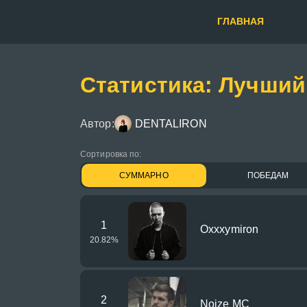
ГЛАВНАЯ
Статистика: Лучший
Автор:
DENTALIRON
Сортировка по:
СУММАРНО
ПОБЕДАМ
1
Oxxxymiron
20.82
%
2
Noize MC