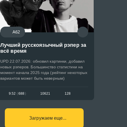
A62
Лучший русскоязычный рэпер за
всё время
UPD 22.07.2026: обновил картинки, добавил
новых рэперов. Большинство статистики на
момент начала 2025 года (рейтинг некоторых
вариантов может быть неверным)
9.52
(
688
)
10621
128
Загружаем еще...