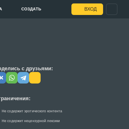
А
СОЗДАТЬ
ВХОД
а
оделись с друзьями:
граничения:
Не содержит эротического контента
Не содержит нецензурной лексики