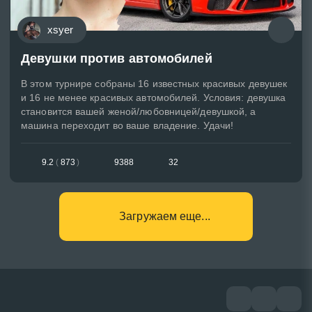
xsyer
Девушки против автомобилей
В этом турнире собраны 16 известных красивых девушек
и 16 не менее красивых автомобилей. Условия: девушка
становится вашей женой/любовницей/девушкой, а
машина переходит во ваше владение. Удачи!
9.2
(
873
)
9388
32
Загружаем еще...