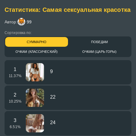
Статистика: Самая сексуальная красотка
Автор:
99
Сортировка по:
СУММАРНО
ПОБЕДАМ
ОЧКАМ (КЛАССИЧЕСКИЙ)
ОЧКАМ (ЦАРЬ ГОРЫ)
1
9
11.37
%
2
22
10.25
%
3
24
6.51
%