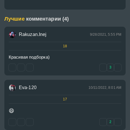
Лучшие
комментарии (4)
Rakuzan.Inej
9/28/2021, 5:55 PM
18
Красивая подборка)
3
Eva-120
10/11/2022, 8:01 AM
17
😄
2