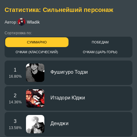
Статистика: Сильнейший персонаж
Автор:
Wladik
Сортировка по:
СУММАРНО
ПОБЕДАМ
ОЧКАМ (КЛАССИЧЕСКИЙ)
ОЧКАМ (ЦАРЬ ГОРЫ)
1
Фушигуро Тодзи
16.80
%
2
Итадори Юджи
14.36
%
3
Денджи
13.58
%