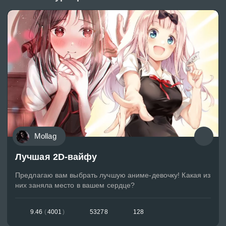
Mollag
Лучшая 2D-вайфу
Предлагаю вам выбрать лучшую аниме-девочку! Какая из
них заняла место в вашем сердце?
9.46
(
4001
)
53278
128