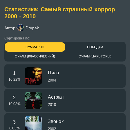
Статистика: Самый страшный хоррор
2000 - 2010
Автор:
Drupak
Сортировка по:
СУММАРНО
ПОБЕДАМ
ОЧКАМ (КЛАССИЧЕСКИЙ)
ОЧКАМ (ЦАРЬ ГОРЫ)
Пила
1
10.22
%
2004
Астрал
2
10.08
%
2010
Звонок
3
6.63
%
2002