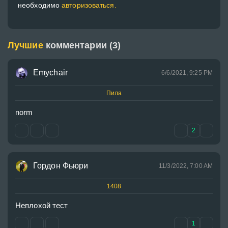
необходимо
авторизоваться.
Лучшие
комментарии (3)
Emychair
6/6/2021, 9:25 PM
Пила
norm
2
Гордон Фьюри
11/3/2022, 7:00 AM
1408
1