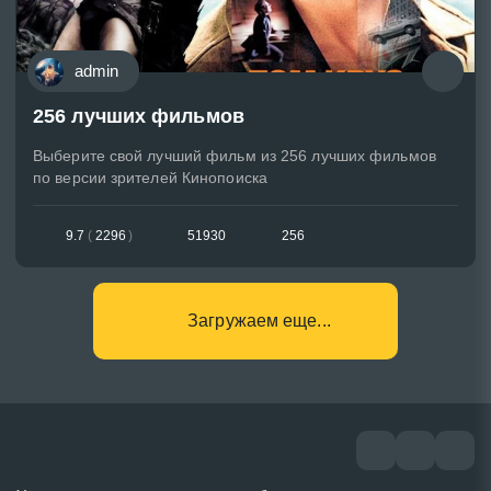
admin
256 лучших фильмов
Выберите свой лучший фильм из 256 лучших фильмов
по версии зрителей Кинопоиска
9.7
(
2296
)
51930
256
Загружаем еще...