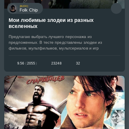
[BUDD]
Folk Chip
Мои любимые злодеи из разных
вселенных
Предлагаю выбрать лучшего персонажа из
предложенных. В тесте представлены злодеи из
фильмов, мультфильмов, мультсериалов и игр
9.56
(
2055
)
23248
32