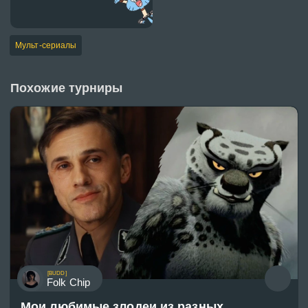
Мульт-сериалы
Похожие турниры
[BUDD]
Folk Chip
Мои любимые злодеи из разных