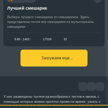
Лучший смешарик
Выбери лучшего смешарика из смешариков. Здесь
представлены почти все смешарики из мультсериала
смешарики.
9.66
(
1463
)
17536
32
Загружаем еще...
У нас размещены тысячи разнообразных тестов и квизов, с
помощью которых можно приятно провести время, узнать о
себе что-то новое и сравнить предпочтения с мнением