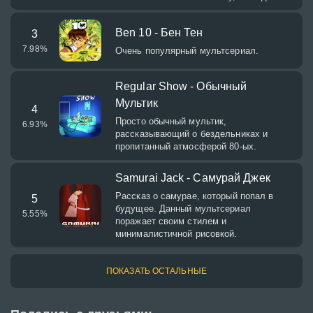
Ben 10 - Бен Тен
3
7.98
%
Очень популярный мультсериал.
Regular Show - Обычный
Мультик
4
Просто обычный мультик,
6.93
%
рассказывающий о бездельниках и
пропитанный атмосферой 80-ых.
Samurai Jack - Самурай Джек
Рассказ о самурае, который попал в
5
будущее. Данный мультсериал
5.55
%
поражает своим стилем и
минималистичной рисовкой.
ПОКАЗАТЬ ОСТАЛЬНЫЕ