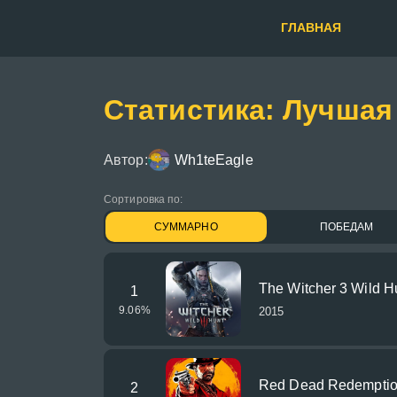
ГЛАВНАЯ
Статистика: Лучшая
Автор:
Wh1teEagle
Сортировка по:
СУММАРНО
ПОБЕДАМ
The Witcher 3 Wild H
1
9.06
%
2015
Red Dead Redemptio
2