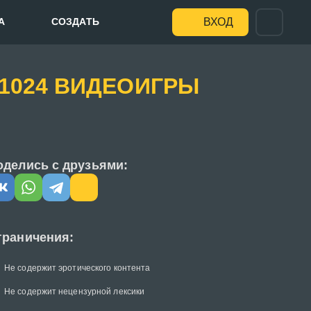
А
СОЗДАТЬ
ВХОД
0) 1024 ВИДЕОИГРЫ
оделись с друзьями:
граничения:
Не содержит эротического контента
Не содержит нецензурной лексики