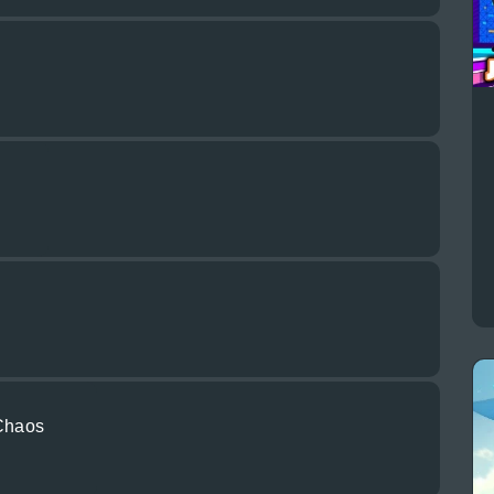
 Chaos