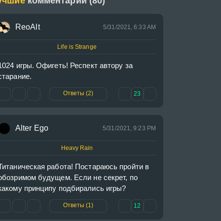
учшие
комментарии (80)
ReoAlt
5/31/2021, 6:33 AM
Life is Strange
1024 игры. Офигеть! Респект автору за 
старание.
Ответы (2)
23
Alter Ego
5/31/2021, 9:23 PM
Heavy Rain
Титаническая работа! Постараюсь пройти в 
обозримом будущем. Если не секрет, по 
какому принципу подбирались игры?
Ответы (1)
12