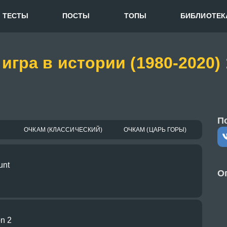
ТЕСТЫ
ПОСТЫ
ТОПЫ
БИБЛИОТЕК
 игра в истории (1980-202
П
ОЧКАМ (КЛАССИЧЕСКИЙ)
ОЧКАМ (ЦАРЬ ГОРЫ)
unt
О
n 2