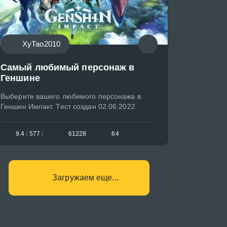
ХуТао2010
Самый любимый персонаж в
Геншине
Выберите вашего любимого персонажа в
Геншин Импакт. Тест создан 02.06.2022
9.4
(
577
)
61228
64
Загружаем еще...