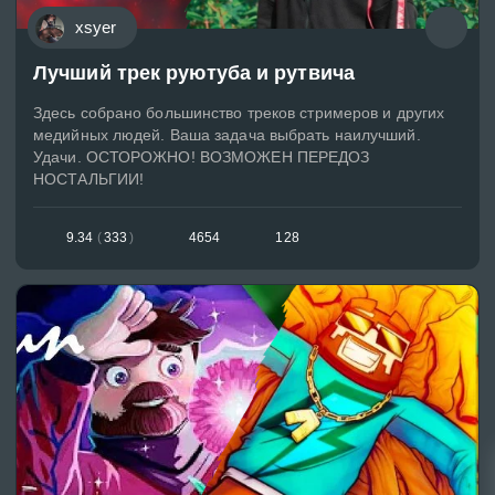
xsyer
Лучший трек руютуба и рутвича
Здесь собрано большинство треков стримеров и других
медийных людей. Ваша задача выбрать наилучший.
Удачи. ОСТОРОЖНО! ВОЗМОЖЕН ПЕРЕДОЗ
НОСТАЛЬГИИ!
9.34
(
333
)
4654
128