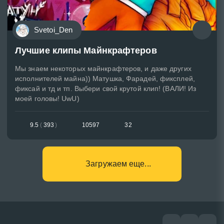
Svetoi_Den
Лучшие клипы Майнкрафтеров
Мы знаем некоторых майнкрафтеров, и даже других
исполнителей майна)) Матушка, Фарадей, фиксплей,
фиксай и тд и тп. Выбери свой крутой клип! (ВАЛИ! Из
моей головы! UwU)
9.5
(
393
)
10597
32
Загружаем еще...