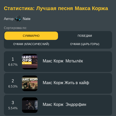
Статистика: Лучшая песня Макса Коржа
Автор:
Nate
Сортировка по:
СУММАРНО
ПОБЕДАМ
ОЧКАМ (КЛАССИЧЕСКИЙ)
ОЧКАМ (ЦАРЬ ГОРЫ)
1
Макс Корж Мотылёк
6.67
%
2
Макс Корж Жить в кайф
6.53
%
3
Макс Корж Эндорфин
5.54
%