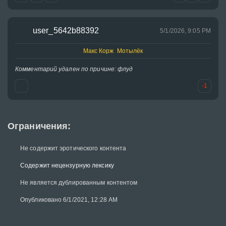
user_5642b88392
5/1/2026, 9:05 PM
Макс Корж Мотылёк
Комментарий удален по причине: флуд
-1
Ограничения:
Не содержит эротического контента
Содержит нецензурную лексику
Не является дублированным контентом
Опубликовано 6/1/2021, 12:28 AM