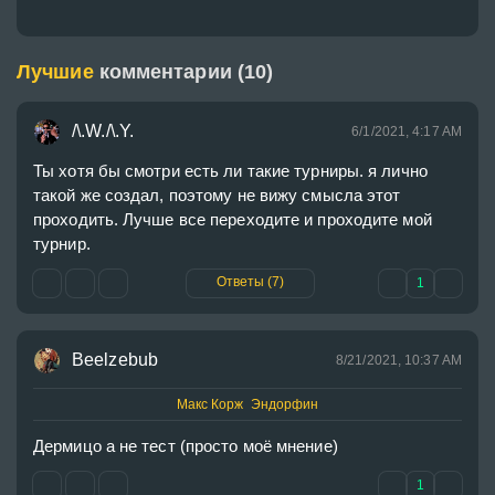
Лучшие
комментарии (10)
/\.W./\.Y.
6/1/2021, 4:17 AM
Ты хотя бы смотри есть ли такие турниры. я лично 
такой же создал, поэтому не вижу смысла этот 
проходить. Лучше все переходите и проходите мой 
турнир.
Ответы (7)
1
Beelzebub
8/21/2021, 10:37 AM
Макс Корж Эндорфин
Дермицо а не тест (просто моё мнение)
1