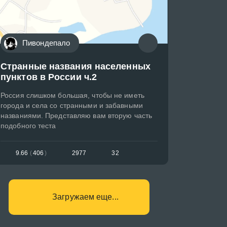
Пивондепало
Странные названия населенных
пунктов в России ч.2
Россия слишком большая, чтобы не иметь
города и села со странными и забавными
названиями. Представляю вам вторую часть
подобного теста
9.66
(
406
)
2977
32
Загружаем еще...