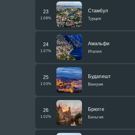
Стамбул
23
1.08
%
Турция
Амальфи
24
1.07
%
Италия
Будапешт
25
1.03
%
Венгрия
Брюгге
26
1.02
%
Бельгия