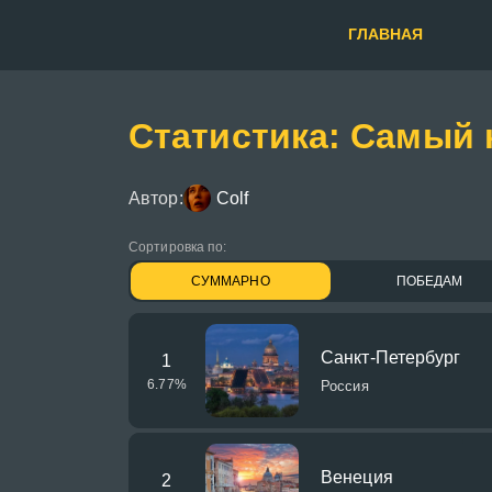
ГЛАВНАЯ
Статистика: Самый
Автор:
Colf
Сортировка по:
СУММАРНО
ПОБЕДАМ
Санкт-Петербург
1
6.77
%
Россия
Венеция
2