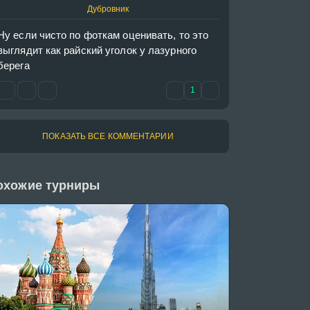
Дубровник
Ну если чисто по фоткам оценивать, то это 
выглядит как райский уголок у лазурного 
берега
1
ПОКАЗАТЬ ВСЕ КОММЕНТАРИИ
охожие турниры