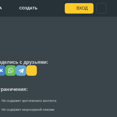
А
СОЗДАТЬ
ВХОД
оделись с друзьями:
граничения:
Не содержит эротического контента
Не содержит нецензурной лексики