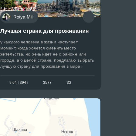
Rotya Mil
Лучшая страна для проживания
у каждого человека в жизни наступает
момент, когда хочется сменить место
жительства, но речь идёт не о районе или
городе, а о целой стране. предлагаю выбрать
лучшую страну для проживания в мире!
9.64
(
394
)
3577
32