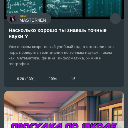
[NBNL]
MASTER4EN
Насколько хорошо ты знаешь точные
науки ?
Уже совсем скоро новый учебный год, а это значит, что
пора проверить твои знания по точным наукам, таким
как: математика, физика, информатика, химия и
география.
9.28
(
139
)
1094
15