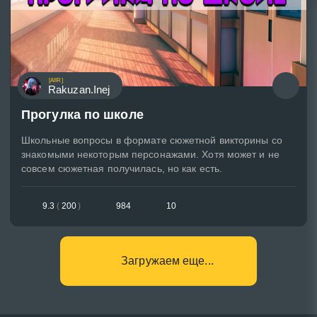
[AIIR]
Rakuzan.Inej
Прогулка по школе
Школьные вопросы в формате сюжетной викторины со
знакомыми некоторым персонажами. Хотя может и не
совсем сюжетная получилась, но как есть.
9.3
(
200
)
984
10
Загружаем еще...