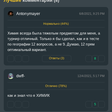
Лучшие
комментарии (8)
Antonymayer
6/8/2021, 9:25 PM
Нормально (44%)
Химия всегда была тяжелым предметом для меня, а 
турнир отличный. Только я бы сделал, как и в тесте 
по географии 12 вопросов, а не 9. Думаю, 12 прям 
оптимальный вариант.
Ответы (3)
8
dwff-
12/4/2021, 5:17 PM
Отлично (78%)
5