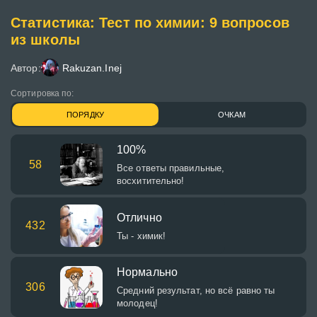
Статистика: Тест по химии: 9 вопросов
из школы
Автор:
Rakuzan.Inej
Сортировка по:
ПОРЯДКУ
ОЧКАМ
100%
58
Все ответы правильные,
восхитительно!
Отлично
432
Ты - химик!
Нормально
306
Средний результат, но всё равно ты
молодец!