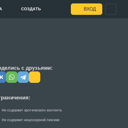
А
СОЗДАТЬ
ВХОД
оделись с друзьями:
граничения:
Не содержит эротического контента
Не содержит нецензурной лексики