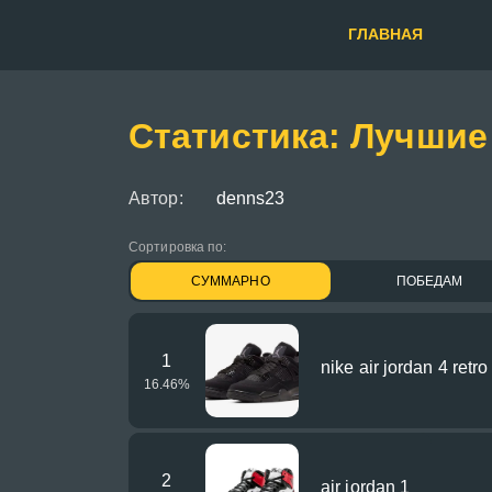
ГЛАВНАЯ
Статистика: Лучшие
Автор:
denns23
Сортировка по:
СУММАРНО
ПОБЕДАМ
1
nike air jordan 4 retro
16.46
%
2
air jordan 1