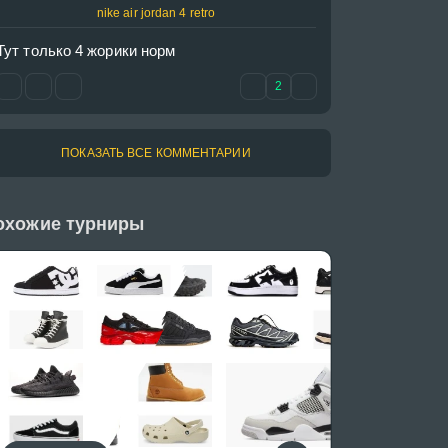
nike air jordan 4 retro
Тут только 4 жорики норм 
2
ПОКАЗАТЬ ВСЕ КОММЕНТАРИИ
охожие турниры