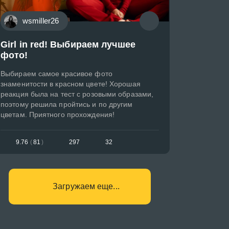
wsmiller26
Girl in red! Выбираем лучшее
фото!
Выбираем самое красивое фото
знаменитости в красном цвете! Хорошая
реакция была на тест с розовыми образами,
поэтому решила пройтись и по другим
цветам. Приятного прохождения!
9.76
(
81
)
297
32
Загружаем еще...