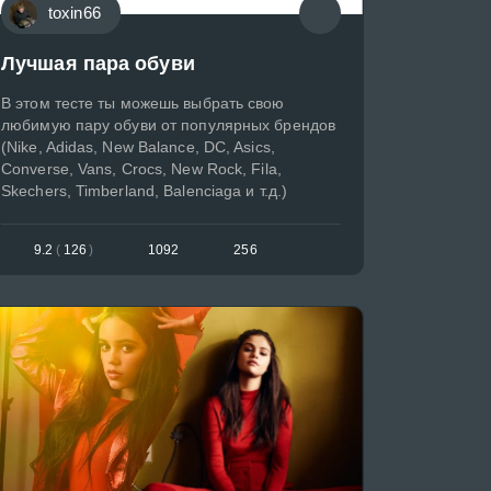
toxin66
Лучшая пара обуви
В этом тесте ты можешь выбрать свою
любимую пару обуви от популярных брендов
(Nike, Adidas, New Balance, DC, Asics,
Converse, Vans, Crocs, New Rock, Fila,
Skechers, Timberland, Balenciaga и т.д.)
9.2
(
126
)
1092
256