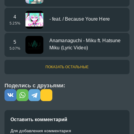
4
- feat. / Because Youre Here
5.25
%
Anamanaguchi - Miku ft. Hatsune
5
Miku (Lyric Video)
5.07
%
ПОКАЗАТЬ ОСТАЛЬНЫЕ
Поделись с друзьями:
Оставить комментарий
Для добавления комментария