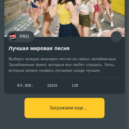
PRO
Лучшая мировая песня
Выбери лучшую мировую песню из самых залайканных.
Залайканные треки, которые все любят слушать. Хиты,
которые можно назвать лучшими среди лучших
9.5
(
828
)
10143
128
Загружаем еще...