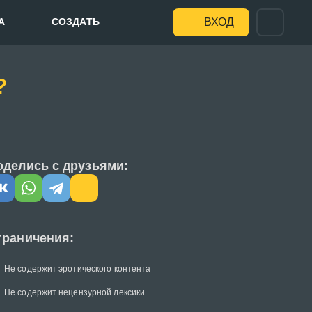
А
СОЗДАТЬ
ВХОД
?
оделись с друзьями:
граничения:
Не содержит эротического контента
Не содержит нецензурной лексики