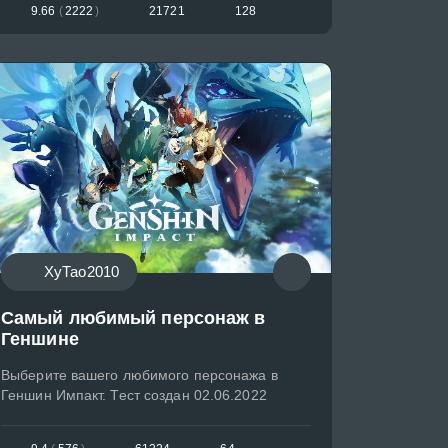
9.66
(
2222
)
21721
128
ХуТао2010
Самый любимый персонаж в
Геншине
Выберите вашего любимого персонажа в
Геншин Импакт. Тест создан 02.06.2022