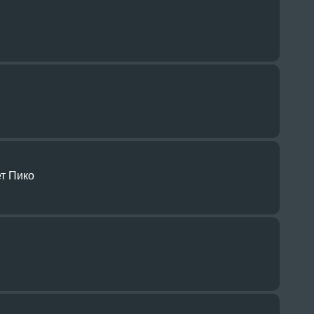
т Пико