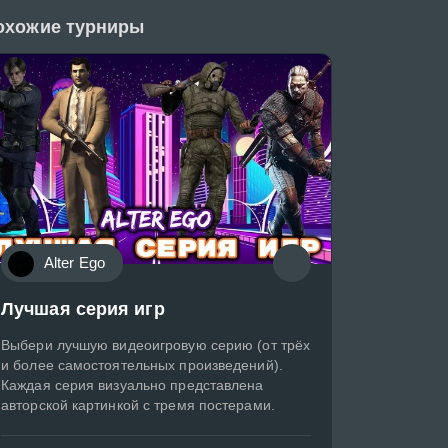
охожие турниры
Alter Ego
Лучшая серия игр
Выбери лучшую видеоигровую серию (от трёх
и более самостоятельных произведений).
Каждая серия визуально представлена
авторской картинкой с тремя постерами.