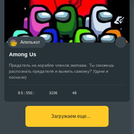
Апелькот
Among Us
Предатель на корабле членов экипажа. Ты сможешь
распознать предателя и выжить самому? Удачи и
погнали)
9.5
(
550
)
3106
49
Загружаем еще...