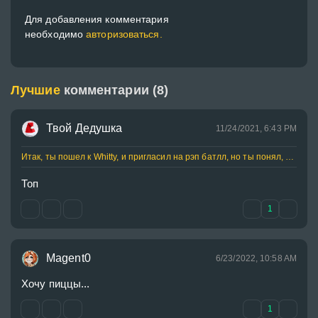
Для добавления комментария
необходимо
авторизоваться.
Лучшие
комментарии (8)
Твой Дедушка
11/24/2021, 6:43 PM
Итак, ты пошел к Whitty, и пригласил на рэп батлл, но ты понял, что куда то ты не туда попал...
Топ
1
Magent0
6/23/2022, 10:58 AM
Хочу пиццы... 
1