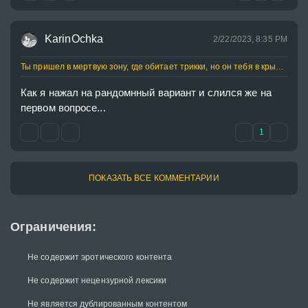
KarinOchka
2/22/2023, 8:35 PM
Ты пришел в мертвую зону, где обитает трикки, но он тебя в крысу...
Как я нажал на рандомнный вариант и слился же на 
первом вопросе...
1
ПОКАЗАТЬ ВСЕ КОММЕНТАРИИ
Ограничения:
Не содержит эротического контента
Не содержит нецензурной лексики
Не является дублированным контентом