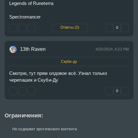
Legends of Runeterra
Spectromancer
Ответы (2)
0
13th Raven
4/20/2024, 4:22 PM
Скуби-ду
Смотрю, тут прям олдовое всё. Узнал только 
черепашек и Скуби-Ду
0
Ограничения:
Не содержит эротического контента