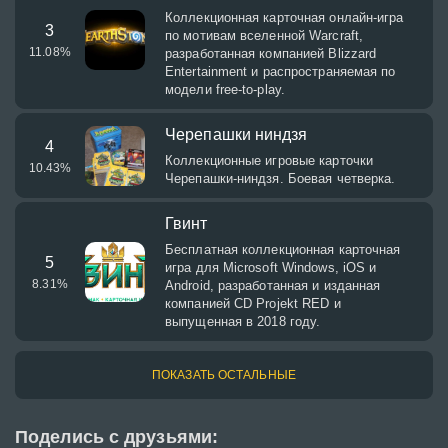
Коллекционная карточная онлайн-игра
3
по мотивам вселенной Warcraft,
11.08
%
разработанная компанией Blizzard
Entertainment и распространяемая по
модели free-to-play.
Черепашки ниндзя
4
Коллекционные игровые карточки
10.43
%
Черепашки-ниндзя. Боевая четверка.
Гвинт
Бесплатная коллекционная карточная
5
игра для Microsoft Windows, iOS и
8.31
%
Android, разработанная и изданная
компанией CD Projekt RED и
выпущенная в 2018 году.
ПОКАЗАТЬ ОСТАЛЬНЫЕ
Поделись с друзьями: