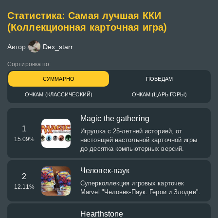
Статистика: Самая лучшая ККИ
(Коллекционная карточная игра)
Автор:
Dex_starr
Сортировка по:
СУММАРНО
ПОБЕДАМ
ОЧКАМ (КЛАССИЧЕСКИЙ)
ОЧКАМ (ЦАРЬ ГОРЫ)
Magic the gathering
1
Игрушка с 25-летней историей, от
15.09
%
настоящей настольной карточной игры
до десятка компьютерных версий.
Человек-паук
2
Суперколлекция игровых карточек
12.11
%
Marvel "Человек-Паук. Герои и Злодеи".
Hearthstone