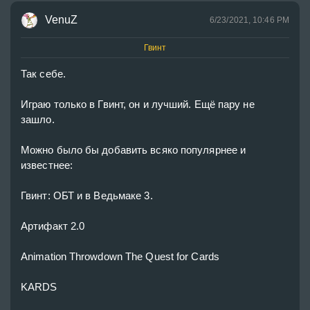
VenuZ
6/23/2021, 10:46 PM
Гвинт
Так себе.
Играю только в Гвинт, он и лучший. Ещё пару не 
зашло.
Можно было бы добавить всяко популярнее и 
известнее:
Гвинт: ОБТ и в Ведьмаке 3.
Артифакт 2.0
Animation Throwdown The Quest for Cards
KARDS