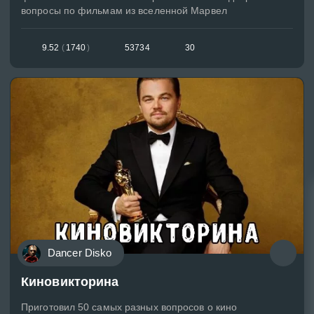
вопросы по фильмам из вселенной Марвел
9.52
(
1740
)
53734
30
Dancer Disko
Киновикторина
Приготовил 50 самых разных вопросов о кино