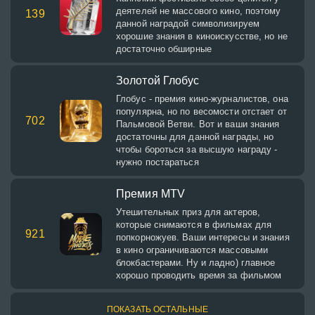
деятелей не массового кино, поэтому
139
данной наградой символизируем
хорошие знания в киноискусстве, но не
достаточно обширные
Золотой Глобус
Глобус - премия кино-журналистов, она
популярна, но по весомости отстает от
702
Пальмовой Ветви. Вот и ваши знания
достаточны для данной награды, но
чтобы бороться за высшую награду -
нужно постараться
Премия MTV
Утешительных приз для актеров,
которые снимаются в фильмах для
921
попкорножуев. Ваши интересы и знания
в кино ограничиваются массовыми
блокбастерами. Ну и ладно) главное
хорошо проводить время за фильмом
ПОКАЗАТЬ ОСТАЛЬНЫЕ