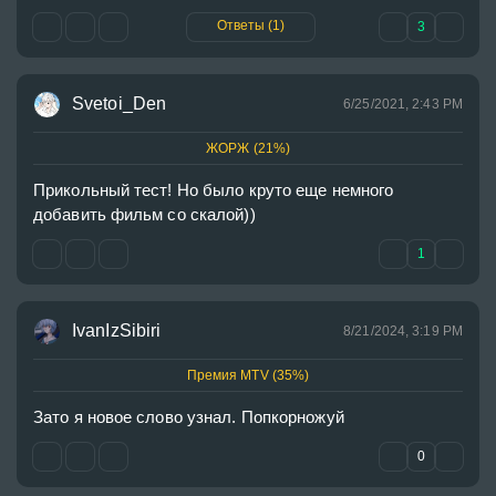
Ответы (1)
3
Svetoi_Den
6/25/2021, 2:43 PM
ЖОРЖ (21%)
Прикольный тест! Но было круто еще немного 
добавить фильм со скалой))
1
IvanIzSibiri
8/21/2024, 3:19 PM
Премия MTV (35%)
Зато я новое слово узнал. Попкорножуй
0