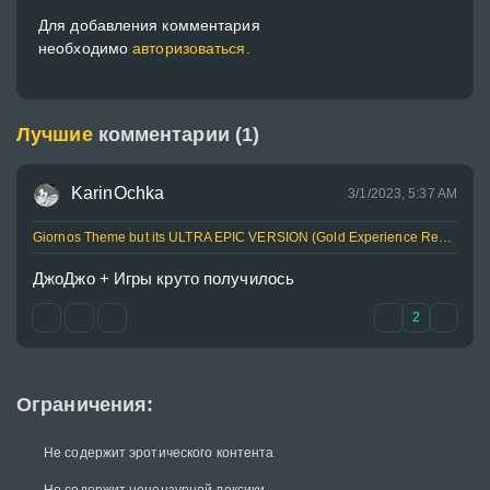
Для добавления комментария
необходимо
авторизоваться.
Лучшие
комментарии (1)
KarinOchka
3/1/2023, 5:37 AM
Giornos Theme but its ULTRA EPIC VERSION (Gold Experience Requiem)
ДжоДжо + Игры круто получилось
2
Ограничения:
Не содержит эротического контента