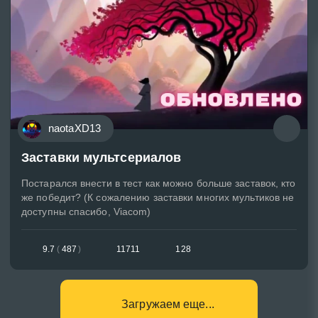
naotaXD13
Заставки мультсериалов
Постарался внести в тест как можно больше заставок, кто
же победит? (К сожалению заставки многих мультиков не
доступны спасибо, Viacom)
9.7
(
487
)
11711
128
Загружаем еще...