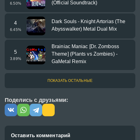
(Official Soundtrack)
6.50
%
Dark Souls - Knight Artorias (The
4
Abysswalker) Metal Dual Mix
6.45
%
Brainiac Maniac [Dr. Zomboss
5
Theme] (Plants vs Zombies) -
3.89
%
GaMetal Remix
ПОКАЗАТЬ ОСТАЛЬНЫЕ
Поделись с друзьями:
Оставить комментарий