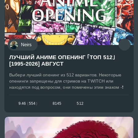
Neirs
ЛУЧШИЙ АНИМЕ ОПЕНИНГ ｢ТОП 512｣
[1995-2026] АВГУСТ
Выбери лучший опенинг из 512 вариантов. Некоторые
опенинги запрещены для стримов на TWITCH или
находятся под вопросом, они помечены этим знаком -❗
9.46
(
554
)
8145
512