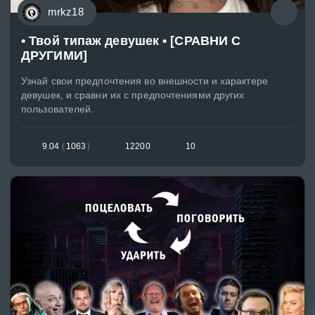
mrkz18
• Твой типаж девушек • [СРАВНИ С
ДРУГИМИ]
Узнай свои предпочтения во внешности и характере
девушек, и сравни их с предпочтениями других
пользователей.
9.04
(
1063
)
12200
10