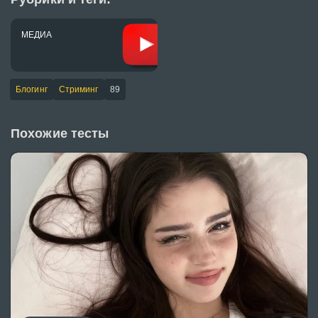
МЕДИА
Блогинг
Стриминг
89
Похожие тесты