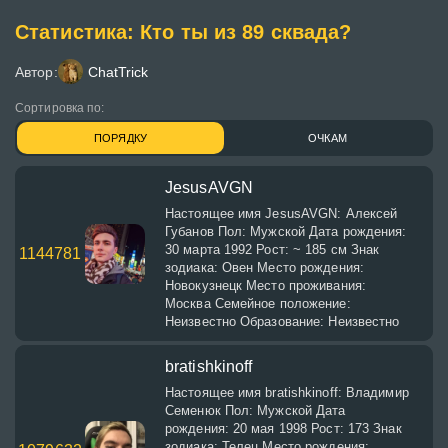
Статистика: Кто ты из 89 сквада?
Автор:
ChatTrick
Сортировка по:
ПОРЯДКУ
ОЧКАМ
JesusAVGN
Настоящее имя JesusAVGN: Алексей
Губанов Пол: Мужской Дата рождения:
30 марта 1992 Рост: ~ 185 см Знак
1144781
зодиака: Овен Место рождения:
Новокузнецк Место проживания:
Москва Семейное положение:
Неизвестно Образование: Неизвестно
bratishkinoff
Настоящее имя bratishkinoff: Владимир
Семенюк Пол: Мужской Дата
рождения: 20 мая 1998 Рост: 173 Знак
зодиака: Телец Место рождения: