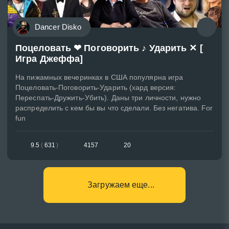
Dancer Disko
Поцеловать ❤ Поговорить ♪ Ударить ✕ [
Игра Джеффа]
На пижамных вечеринках в США популярна игра
Поцеловать-Поговорить-Ударить (хард версия:
Переспать-Дружить-Убить). Даны три личности, нужно
распределить с кем бы вы что сделали. Без негатива. For
fun
9.5
(
631
)
4157
20
Загружаем еще...