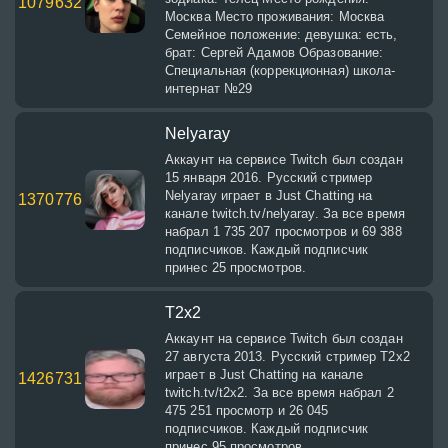
1079632
Москва Место проживания: Москва
Семейное положение: девушка: есть,
брат: Сергей Адамов Образование:
Специальная (коррекционная) школа-
интернат №29
Nelyaray
Аккаунт на сервисе Twitch был создан
15 января 2016. Русский стример
Nelyaray играет в Just Chatting на
1370776
канале twitch.tv/nelyaray. За все время
набрал 1 735 207 просмотров и 69 388
подписчиков. Каждый подписчик
принес 25 просмотров.
T2x2
Аккаунт на сервисе Twitch был создан
27 августа 2013. Русский стример T2x2
играет в Just Chatting на канале
1426731
twitch.tv/t2x2. За все время набрал 2
475 251 просмотр и 26 045
подписчиков. Каждый подписчик
принес 95 просмотров.