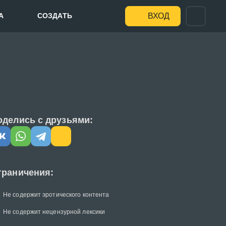
А
СОЗДАТЬ
ВХОД
оделись с друзьями:
граничения:
Не содержит эротического контента
Не содержит нецензурной лексики