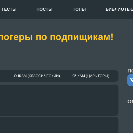
ТЕСТЫ
ПОСТЫ
ТОПЫ
БИБЛИОТЕК
логеры по подпищикам!
П
ОЧКАМ (КЛАССИЧЕСКИЙ)
ОЧКАМ (ЦАРЬ ГОРЫ)
О