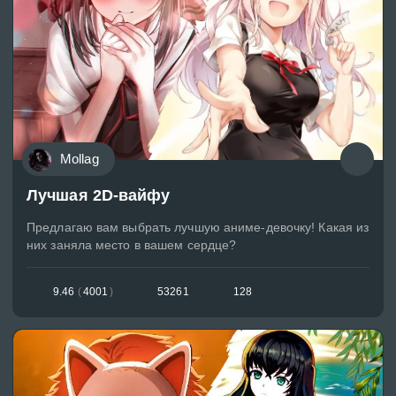
Mollag
Лучшая 2D-вайфу
Предлагаю вам выбрать лучшую аниме-девочку! Какая из
них заняла место в вашем сердце?
9.46
(
4001
)
53261
128