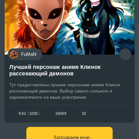
FuMaN
Лучший персонаж аниме Клинок
рассекающий демонов
Тут предоставлены лучшие персонажи аниме Клинок
рассекающий демонов. Выбор самого сильного и
харизматичного на ваше усмотрение
9.62
(
1030
)
16089
32
Загружаем еще...