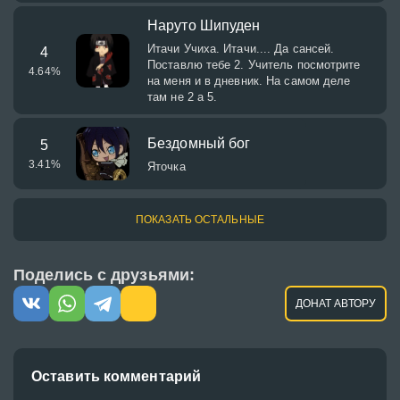
Наруто Шипуден
Итачи Учиха. Итачи.... Да сансей.
4
Поставлю тебе 2. Учитель посмотрите
4.64
%
на меня и в дневник. На самом деле
там не 2 а 5.
Бездомный бог
5
3.41
%
Яточка
ПОКАЗАТЬ ОСТАЛЬНЫЕ
Поделись с друзьями:
ДОНАТ АВТОРУ
Оставить комментарий