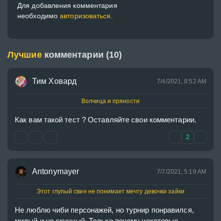
Для добавления комментария
необходимо
авторизоваться.
Лучшие
комментарии (10)
Тим Ховард
7/4/2021, 8:52 AM
Волчица и пряности
Как вам такой тест ? Оставляйте свои комментарии.
2
Antonymayer
7/7/2021, 5:19 AM
Этот глупый свин не понимает мечту девочки зайки
Не люблю чиби персонажей, но турнир понравился, 
милый и не скучный. Только почему некоторые 