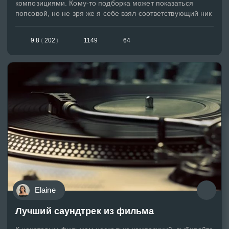
композициями. Кому-то подборка может показаться
попсовой, но не зря же я себе взял соответствующий ник
9.8
(
202
)
1149
64
Elaine
Лучший саундтрек из фильма