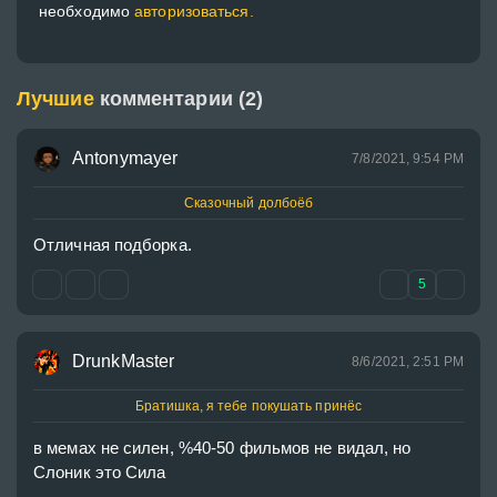
необходимо
авторизоваться.
Лучшие
комментарии (2)
Antonymayer
7/8/2021, 9:54 PM
Сказочный долбоёб
Отличная подборка.
5
DrunkMaster
8/6/2021, 2:51 PM
Братишка, я тебе покушать принёс
в мемах не силен, %40-50 фильмов не видал, но 
Слоник это Сила