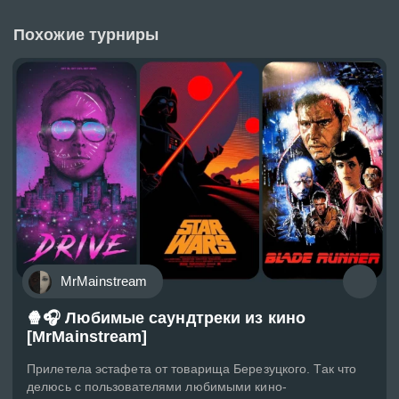
Похожие турниры
MrMainstream
🍿🎧 Любимые саундтреки из кино
[MrMainstream]
Прилетела эстафета от товарища Березуцкого. Так что
делюсь с пользователями любимыми кино-