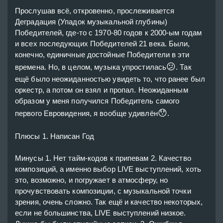
Прослушав всё, откровенно, прослеживается 
Деградация (Упадок музыкальной глубины) 
Победителей, где-то с 1970-80 годов к 2000-ым годам 
и всех последующих Победителей 21 века. Были, 
конечно, единичные достойные Победители в эти 
😕
времена. Но, в целом, музыка упростилась
. Так 
ещё было неожиданностью увидеть то, что ранее был 
оркестр, а потом он взял и пропал. Неожиданным 
образом у меня получился Победитель самого 
😯
первого Евровидения, я вообще удивлён
.

Плюсы 1. Написан Год

Минусы 1. Нет тайм-кодов к припевам 2. Качество 
композиций, а именно выбор LIVE выступлений, хоть 
это, возможно, и погружает в атмосферу, но 
прочувствовать композиции, с музыкальной точки 
зрения, очень сложно. Так ещё и качество некоторых, 
если не большинства, LIVE выступлений низкое. 