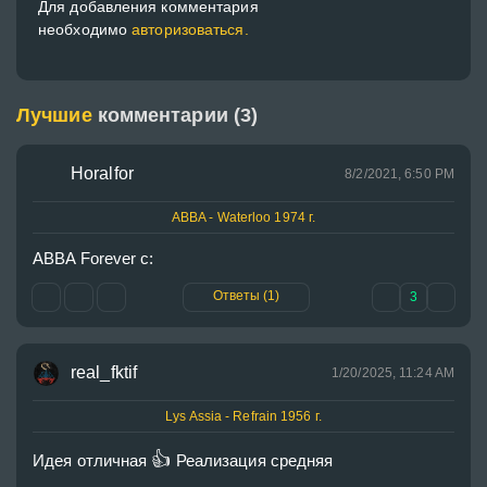
Для добавления комментария
необходимо
авторизоваться.
Лучшие
комментарии (3)
Horalfor
8/2/2021, 6:50 PM
ABBA - Waterloo 1974 г.
ABBA Forever c:
Ответы (1)
3
real_fktif
1/20/2025, 11:24 AM
Lys Assia - Refrain 1956 г.
👍
Идея отличная 
 Реализация средняя
