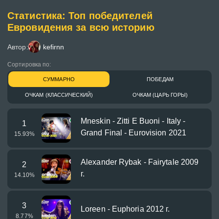
Статистика: Топ победителей
Евровидения за всю историю
Автор:
kefirnn
Сортировка по:
СУММАРНО
ПОБЕДАМ
ОЧКАМ (КЛАССИЧЕСКИЙ)
ОЧКАМ (ЦАРЬ ГОРЫ)
Mneskin - Zitti E Buoni - Italy -
1
Grand Final - Eurovision 2021
15.93
%
Alexander Rybak - Fairytale 2009
2
г.
14.10
%
3
Loreen - Euphoria 2012 г.
8.77
%