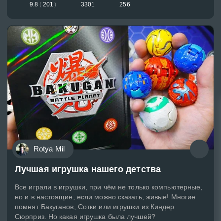
9.8
(
201
)
3301
256
Rotya Mil
Лучшая игрушка нашего детства
Все играли в игрушки, при чём не только компьютерные,
но и в настоящие, если можно сказать, живые! Многие
помнят Бакуганов, Сотки или игрушки из Киндер
Сюрприз. Но какая игрушка была лучшей?