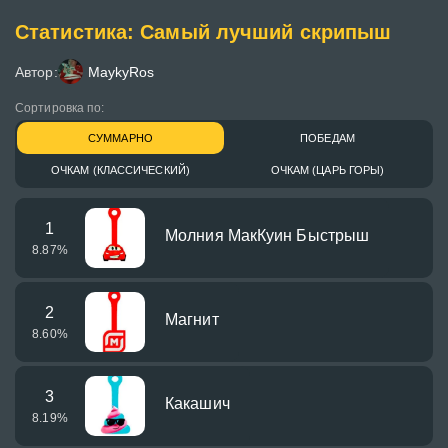
Статистика: Самый лучший скрипыш
Автор:
MaykyRos
Сортировка по:
СУММАРНО
ПОБЕДАМ
ОЧКАМ (КЛАССИЧЕСКИЙ)
ОЧКАМ (ЦАРЬ ГОРЫ)
1
Молния МакКуин Быстрыш
8.87
%
2
Магнит
8.60
%
3
Какашич
8.19
%