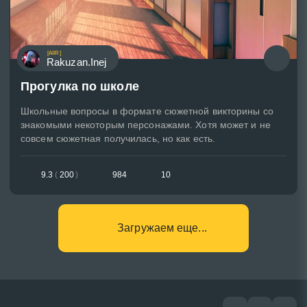
[AIIR]
Rakuzan.Inej
Прогулка по школе
Школьные вопросы в формате сюжетной викторины со
знакомыми некоторым персонажами. Хотя может и не
совсем сюжетная получилась, но как есть.
9.3
(
200
)
984
10
Загружаем еще...