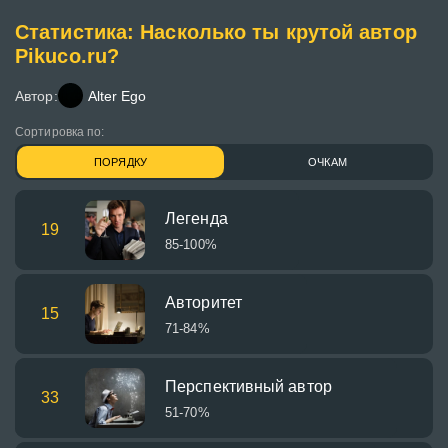
Статистика: Насколько ты крутой автор
Pikuco.ru?
Автор:
Alter Ego
Сортировка по:
ПОРЯДКУ
ОЧКАМ
Легенда
19
85-100%
Авторитет
15
71-84%
Перспективный автор
33
51-70%