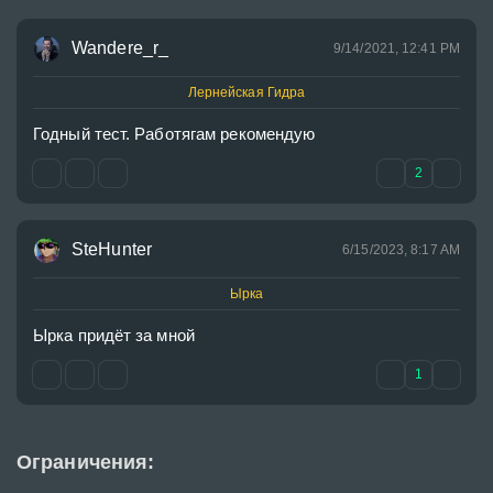
Wandere_r_
9/14/2021, 12:41 PM
Лернейская Гидра
Годный тест. Работягам рекомендую 
2
SteHunter
6/15/2023, 8:17 AM
Ырка
Ырка придёт за мной
1
Ограничения: