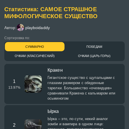
Статистика: САМОЕ СТРАШНОЕ
МИФОЛОГИЧЕСКОЕ СУЩЕСТВО
Автор:
playboidaddy
Сортировка по:
СУММАРНО
ПОБЕДАМ
ОЧКАМ (КЛАССИЧЕСКИЙ)
ОЧКАМ (ЦАРЬ ГОРЫ)
Кракен
Гигантское существо с щупальцами с
1
глазами размером с обеденные
13.97
%
тарелки. Большинство «очевидцев»
сравнивали Кракена с кальмаром или
осьминогом
Ырка
Ырка – это, по сути, некий аналог
зомби и вампира в одном лице:
2