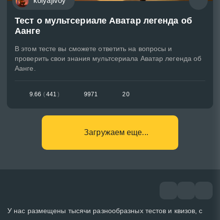
kolyajivoy
Тест о мультсериале Аватар легенда об
Аанге
В этом тесте вы сможете ответить на вопросы и
проверить свои знания мультсериала Аватар легенда об
Аанге.
9.66
(
441
)
9971
20
Загружаем еще...
У нас размещены тысячи разнообразных тестов и квизов, с