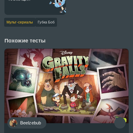
Мульт-сериалы
Губка Боб
Похожие тесты
Beelzebub