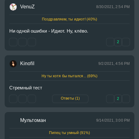
VenuZ
8/30/2021, 2:54 PM
Поздравляем, ты идиот! (40%)
Ни одной ошибки - Идиот. Ну, клёво.
2
Kinofil
9/2/2021, 4:56 PM
Ну ты хотя бы пытался... (69%)
Стремный тест
Ответы (1)
2
Мультоман
9/14/2021, 3:00 PM
Пипец ты умный (91%)