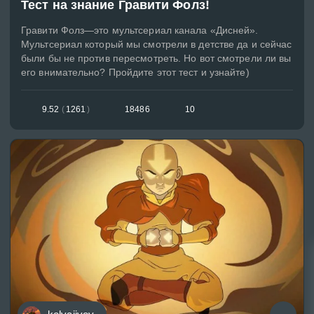
Тест на знание Гравити Фолз!
Гравити Фолз—это мультсериал канала «Дисней».
Мультсериал который мы смотрели в детстве да и сейчас
были бы не против пересмотреть. Но вот смотрели ли вы
его внимательно? Пройдите этот тест и узнайте)
9.52
(
1261
)
18486
10